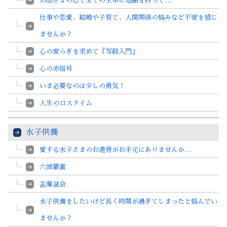
お陰さまの心で全ての生命に感謝を持って…
仕事や恋愛、結婚や子育て、人間関係の悩みなど不安を感じ
ませんか？
心の安らぎを求めて『写経入門』
心の赤信号
いま必要なのは少しの勇気！
人生のロスタイム
水子供養
愛する水子さまのお遺骨がお手元にありませんか…
六波羅蜜
盂蘭盆会
水子供養をしたいけど長く時間が過ぎてしまったと悩んでい
ませんか？