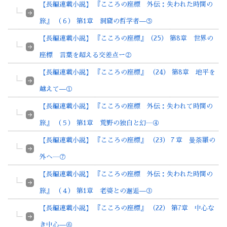
【長編連載小説】 『こころの座標 外伝：失われた時間の
旅』 （６） 第1章 洞窟の哲学者—⑤
【長編連載小説】 『こころの座標』（25） 第8章 世界の
座標 言葉を超える交差点ー②
【長編連載小説】 『こころの座標』 （24） 第8章 地平を
越えて—①
【長編連載小説】 『こころの座標 外伝：失われて時間の
旅』 （５） 第1章 荒野の独白と幻―④
【長編連載小説】 『こころの座標』 （23）７章 曼荼羅の
外へ―⑦
【長編連載小説】 『こころの座標 外伝：失われた時間の
旅』 （４） 第1章 老婆との邂逅—③
【長編連載小説】 『こころの座標』 （22） 第7章 中心な
き中心—⑥