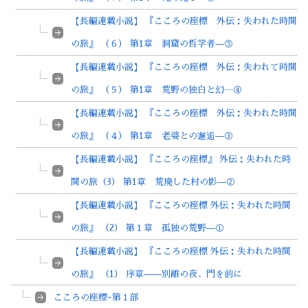
【長編連載小説】 『こころの座標 外伝：失われた時間
の旅』 （６） 第1章 洞窟の哲学者—⑤
【長編連載小説】 『こころの座標 外伝：失われて時間
の旅』 （５） 第1章 荒野の独白と幻―④
【長編連載小説】 『こころの座標 外伝：失われた時間
の旅』 （４） 第1章 老婆との邂逅—③
【長編連載小説】 『こころの座標』 外伝：失われた時
間の旅（3） 第1章 荒廃した村の影—②
【長編連載小説】 『こころの座標 外伝：失われた時間
の旅』 （2） 第１章 孤独の荒野—①
【長編連載小説】 『こころの座標 外伝：失われた時間
の旅』 （1） 序章——別離の夜、門を前に
こころの座標ｰ第１部