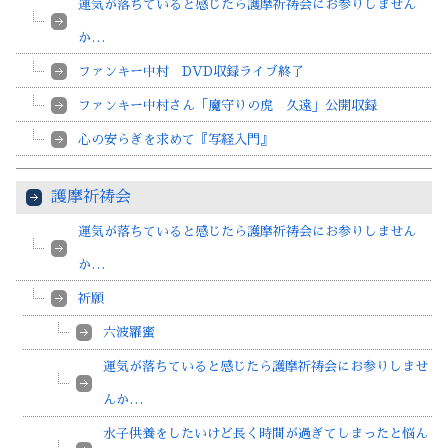
運気が落ちていると感じたら護摩祈祷会にお参りしません
か…
ファンキー中村 DVD収録ライブ終了
ファンキー中村さん「魔守りの虎 久遠」公開収録
心の安らぎを求めて『写経入門』
護摩祈祷会
運気が落ちていると感じたら護摩祈祷会にお参りしません
か…
祈願
六波羅蜜
運気が落ちていると感じたら護摩祈祷会にお参りしませ
んか…
水子供養をしたいけど長く時間が過ぎてしまったと悩ん