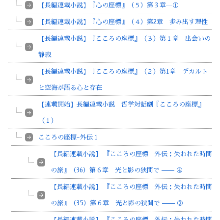
【長編連載小説】『心の座標』（５）第３章―①
【長編連載小説】『心の座標』（４）第2章 歩み出す理性
【長編連載小説】『こころの座標』（３）第１章 出会いの
静寂
【長編連載小説】『こころの座標』（２）第1章 デカルト
と空海が語る心と存在
【連載開始】長編連載小説 哲学対話劇『こころの座標』
（１）
こころの座標ｰ外伝１
【長編連載小説】 『こころの座標 外伝：失われた時間
の旅』（36）第６章 光と影の狭間で —— ④
【長編連載小説】 『こころの座標 外伝：失われた時間
の旅』（35）第６章 光と影の狭間で —— ③
【長編連載小説】 『こころの座標 外伝：失われた時間