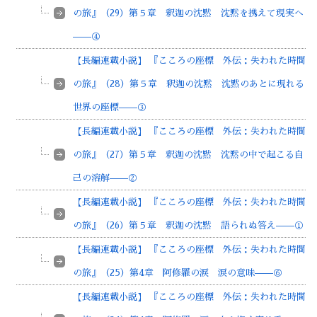
の旅』（29）第５章 釈迦の沈黙 沈黙を携えて現実へ
——④
【長編連載小説】 『こころの座標 外伝：失われた時間
の旅』（28）第５章 釈迦の沈黙 沈黙のあとに現れる
世界の座標——③
【長編連載小説】 『こころの座標 外伝：失われた時間
の旅』（27）第５章 釈迦の沈黙 沈黙の中で起こる自
己の溶解——②
【長編連載小説】 『こころの座標 外伝：失われた時間
の旅』（26）第５章 釈迦の沈黙 語られぬ答え——①
【長編連載小説】 『こころの座標 外伝：失われた時間
の旅』（25）第4章 阿修羅の涙 涙の意味——⑥
【長編連載小説】 『こころの座標 外伝：失われた時間