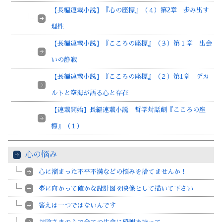
【長編連載小説】『心の座標』（４）第2章 歩み出す
理性
【長編連載小説】『こころの座標』（３）第１章 出会
いの静寂
【長編連載小説】『こころの座標』（２）第1章 デカ
ルトと空海が語る心と存在
【連載開始】長編連載小説 哲学対話劇『こころの座
標』（１）
心の悩み
心に溜まった不平不満などの悩みを捨てませんか！
夢に向かって確かな設計図を映像として描いて下さい
答えは一つではないんです