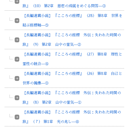
旅』 （10） 第2章 慈悲の成就をめぐる問答—③
【長編連載小説】 『こころの座標』 （28） 第8章 世界を
結ぶ座標軸—⑤
【長編連載小説】 『こころの座標 外伝：失われた時間の
旅』 （9） 第2章 山中の霊気—②
【長編連載小説】 『こころの座標』 （27） 第8章 理性と
霊性の統合—④
【長編連載小説】 『こころの座標』 （26） 第8章 自己と
世界の鏡像—③
【長編連載小説】 『こころの座標 外伝：失われた時間の
旅』 （8） 第2章 山中の霊気—①
【長編連載小説】 『こころの座標 外伝：失われた時間の
旅』 （７） 第1章 光の兆し—⑥