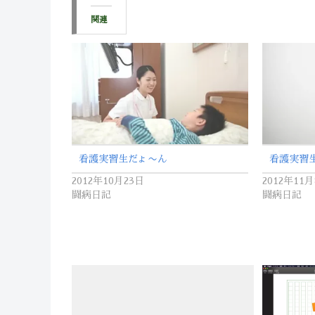
関連
看護実習生だょ〜ん
看護実習生
2012年10月23日
2012年11
闘病日記
闘病日記