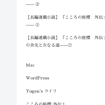
—— ②
【長編連載小説】 『こころの座標 外伝
—— ①
【長編連載小説】 『こころの座標 外伝
の余光と次なる道——⑦
Mac
WordPress
Yugen's ライフ
こころの座標ｰ外伝１