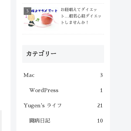
お経唱えてダイエッ
ト…般若心経ダイエッ
トしませんか！
カテゴリー
Mac
3
WordPress
1
Yugen's ライフ
21
闘病日記
10