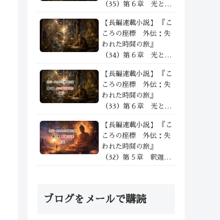
（35）第６章 光と影
の狭間で —— ③
【長編連載小説】 『こ
ころの座標 外伝：失
われた時間の旅』
（34）第６章 光と影
の狭間で —— ②
【長編連載小説】 『こ
ころの座標 外伝：失
われた時間の旅』
（33）第６章 光と影
の狭間で —— ①
【長編連載小説】 『こ
ころの座標 外伝：失
われた時間の旅』
（32）第５章 釈迦の
沈黙 沈黙の余光と次
なる道——⑦
ブログをメールで購読