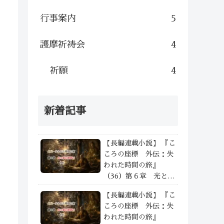
行事案内
5
護摩祈祷会
4
祈願
4
新着記事
【長編連載小説】 『こ
ころの座標 外伝：失
われた時間の旅』
（36）第６章 光と影
の狭間で —— ④
【長編連載小説】 『こ
ころの座標 外伝：失
われた時間の旅』