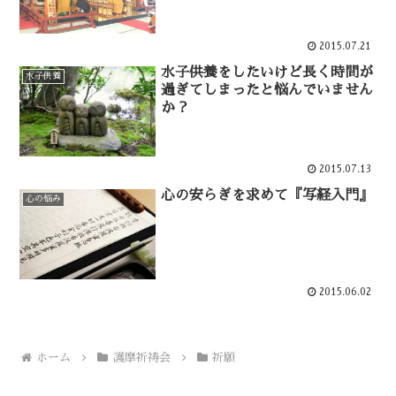
2015.07.21
水子供養をしたいけど長く時間が
水子供養
過ぎてしまったと悩んでいません
か？
2015.07.13
心の安らぎを求めて『写経入門』
心の悩み
2015.06.02
ホーム
護摩祈祷会
祈願