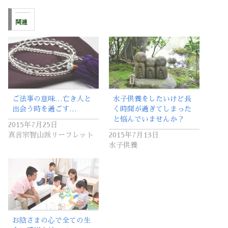
関連
ご法事の意味…亡き人と
水子供養をしたいけど長
出会う時を過ごす…
く時間が過ぎてしまった
と悩んでいませんか？
2015年7月25日
真言宗智山派リーフレット
2015年7月13日
水子供養
お陰さまの心で全ての生