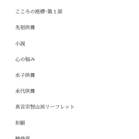
こころの座標ｰ第１部
先祖供養
小説
心の悩み
水子供養
永代供養
真言宗智山派リーフレット
祈願
納骨堂