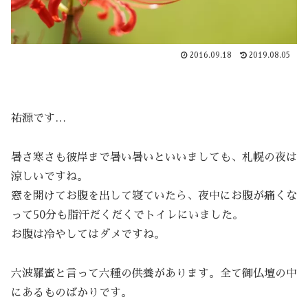
2016.09.18
2019.08.05
祐源です…
暑さ寒さも彼岸まで暑い暑いといいましても、札幌の夜は
涼しいですね。
窓を開けてお腹を出して寝ていたら、夜中にお腹が痛くな
って50分も脂汗だくだくでトイレにいました。
お腹は冷やしてはダメですね。
六波羅蜜と言って六種の供養があります。全て御仏壇の中
にあるものばかりです。