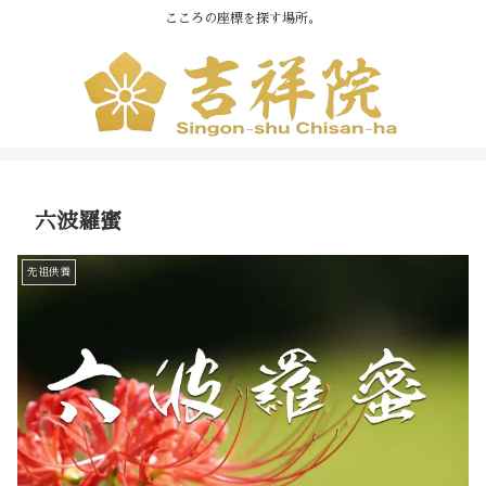
こころの座標を探す場所。
六波羅蜜
先祖供養