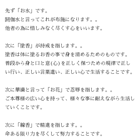
先ず「お水」です。
閼伽水と言ってこれが布施になります。。
他者の為に惜しみなく尽くす心をいいます。
次に「塗香」が持戒を指します。。
塗香は体に塗るお香の事で身を清めるためのものです。
普段から身と口と意(心)を正しく保つための規律で正し
い行い、正しい言葉遣い、正しい心で生活することです。
次に華満と言って「お花」で忍辱を指します。。
ご本尊様の広い心を持って、様々な事に耐えながら生活し
ていくことです。
次に「線香」で精進を指します。。
命ある限り力を尽くして努力することです。