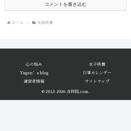
コメントを書き込む
ホーム
先祖供養
心の悩み
水子供養
Yugen’s blog
行事カレンダー
運営者情報
サイトマップ
© 2012-2026 吉祥院.com.