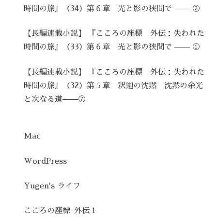
時間の旅』（34）第６章 光と影の狭間で —— ②
【長編連載小説】 『こころの座標 外伝：失われた
時間の旅』（33）第６章 光と影の狭間で —— ①
【長編連載小説】 『こころの座標 外伝：失われた
時間の旅』（32）第５章 釈迦の沈黙 沈黙の余光
と次なる道——⑦
Mac
WordPress
Yugen's ライフ
こころの座標ｰ外伝１