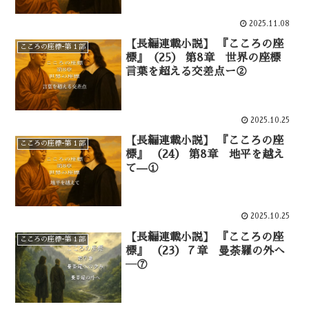
2025.11.08
【長編連載小説】 『こころの座
こころの座標ｰ第１部
標』（25） 第8章 世界の座標
言葉を超える交差点ー②
2025.10.25
【長編連載小説】 『こころの座
こころの座標ｰ第１部
標』 （24） 第8章 地平を越え
て—①
2025.10.25
【長編連載小説】 『こころの座
こころの座標ｰ第１部
標』 （23）７章 曼荼羅の外へ
―⑦