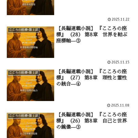
2025.11.22
【長編連載小説】 『こころの座
こころの座標ｰ第１部
標』 （28） 第8章 世界を結ぶ
座標軸—⑤
2025.11.15
【長編連載小説】 『こころの座
こころの座標ｰ第１部
標』 （27） 第8章 理性と霊性
の統合—④
2025.11.08
【長編連載小説】 『こころの座
こころの座標ｰ第１部
標』 （26） 第8章 自己と世界
の鏡像—③