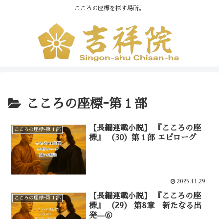
こころの座標を探す場所。
こころの座標ｰ第１部
【長編連載小説】 『こころの座
こころの座標ｰ第１部
標』 （30）第１部 エピローグ
2025.11.29
【長編連載小説】 『こころの座
こころの座標ｰ第１部
標』 （29） 第8章 新たなる出
発—⑥