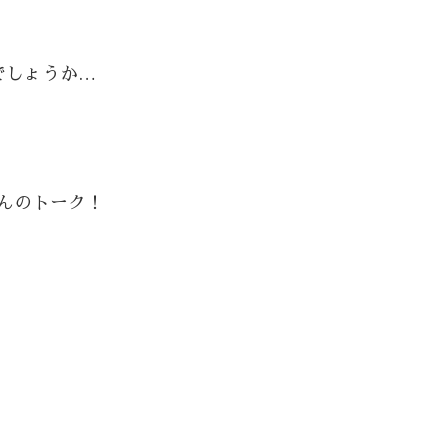
でしょうか…
んのトーク！