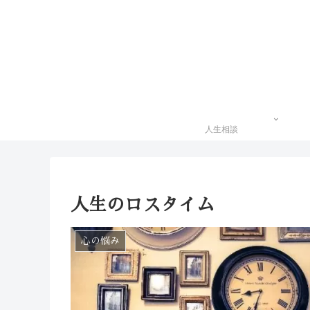
人生相談
人生のロスタイム
心の悩み