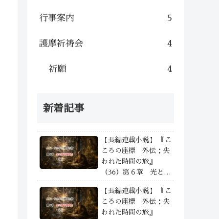
行事案内
5
護摩祈祷会
4
祈願
4
新着記事
【長編連載小説】 『こ
ころの座標 外伝：失
われた時間の旅』
（36）第６章 光と影
の狭間で —— ④
【長編連載小説】 『こ
ころの座標 外伝：失
われた時間の旅』