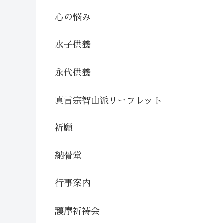
心の悩み
水子供養
永代供養
真言宗智山派リーフレット
祈願
納骨堂
行事案内
護摩祈祷会