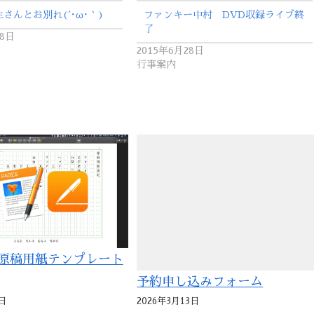
さんとお別れ(´･ω･｀)
ファンキー中村 DVD収録ライブ終
了
月8日
2015年6月28日
行事案内
sの原稿用紙テンプレート
予約申し込みフォーム
日
2026年3月13日