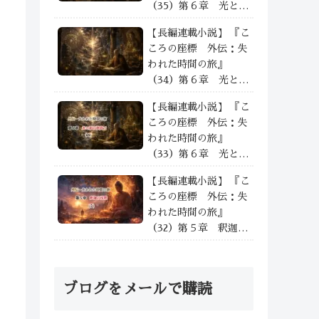
（35）第６章 光と影
の狭間で —— ③
【長編連載小説】 『こ
ころの座標 外伝：失
われた時間の旅』
（34）第６章 光と影
の狭間で —— ②
【長編連載小説】 『こ
ころの座標 外伝：失
われた時間の旅』
（33）第６章 光と影
の狭間で —— ①
【長編連載小説】 『こ
ころの座標 外伝：失
われた時間の旅』
（32）第５章 釈迦の
沈黙 沈黙の余光と次
なる道——⑦
ブログをメールで購読