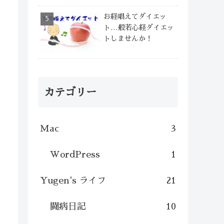
お経唱えてダイエッ
ト…般若心経ダイエッ
トしませんか！
カテゴリー
Mac
3
WordPress
1
Yugen's ライフ
21
闘病日記
10