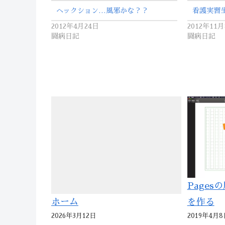
ヘックション…風邪かな？？
看護実習生
2012年4月24日
2012年11
闘病日記
闘病日記
Page
を作る
ホーム
2019年4月8
2026年3月12日