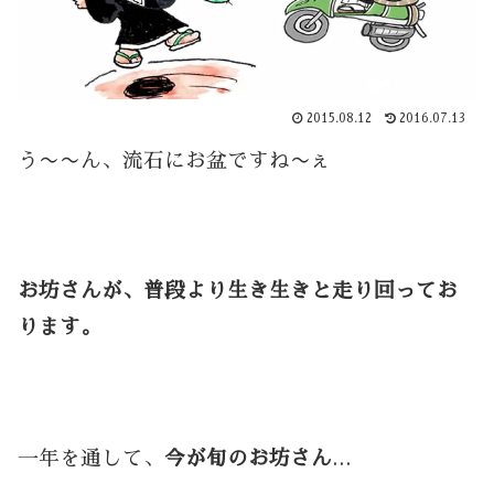
2015.08.12
2016.07.13
う〜〜ん、流石にお盆ですね〜ぇ
お坊さんが、普段より生き生きと走り回ってお
ります。
一年を通して、
今が旬のお坊さん
…