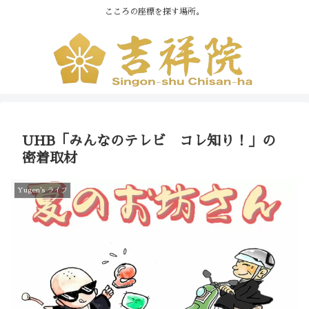
こころの座標を探す場所。
UHB「みんなのテレビ コレ知り！」の
密着取材
Yugen's ライフ