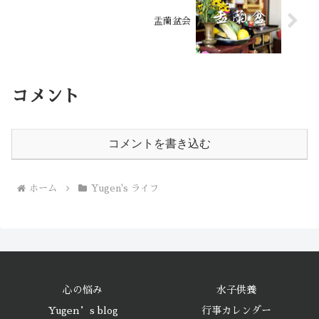
盂蘭盆会
コメント
コメントを書き込む
ホーム
Yugen's ライフ
心の悩み
水子供養
Yugen’s blog
行事カレンダー