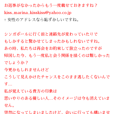
お返事がなかったからもう一度載せておきますね？
kiss_marina_kisskiss@yahoo.co.jp
↑ 女性のアドレスなら恥ずかしいですね。
シンガポールに行く前と連絡先が変わっていたりで
もしかすると驚かせてしまったかもしれないですね。
あの時、私たちは再会をお約束して旅立ったのですが
帰国した今、もう一度私と会う関係を描くのは難しかった
でしょうか？
今更かもしれませんけど
こうして見えかけたチャンスをこのまま逃したくないんで
す…
私が覚えている貴方の印象は
思いやりのある優しい人…そのイメージは今も消えていま
せん。
突然になってしまいましたけど、会いに行っても構いませ