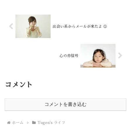
出会い系からメールが来たよ ①
心の赤信号
コメント
コメントを書き込む
ホーム
Yugen's ライフ