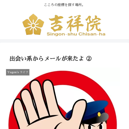
こころの座標を探す場所。
出会い系からメールが来たよ ②
Yugen's ライフ