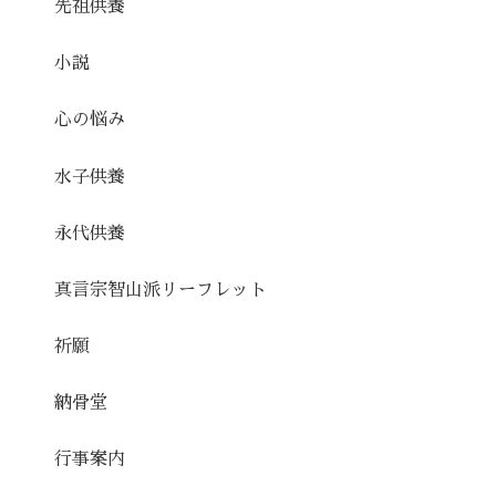
先祖供養
小説
心の悩み
水子供養
永代供養
真言宗智山派リーフレット
祈願
納骨堂
行事案内