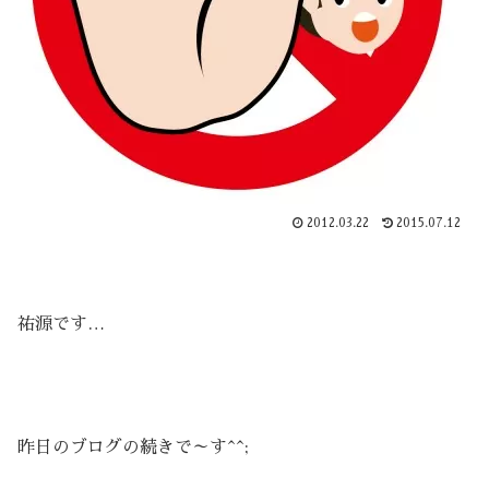
2012.03.22
2015.07.12
祐源です…
昨日のブログの続きで～す^^;