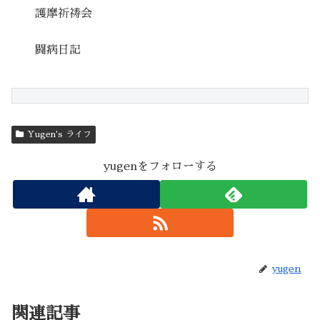
護摩祈祷会
闘病日記
Yugen's ライフ
yugenをフォローする
yugen
関連記事