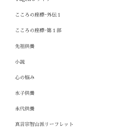
こころの座標ｰ外伝１
こころの座標ｰ第１部
先祖供養
小説
心の悩み
水子供養
永代供養
真言宗智山派リーフレット