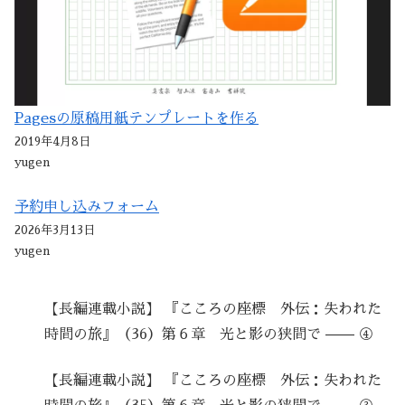
Pagesの原稿用紙テンプレートを作る
2019年4月8日
yugen
予約申し込みフォーム
2026年3月13日
yugen
【長編連載小説】 『こころの座標 外伝：失われた
時間の旅』（36）第６章 光と影の狭間で —— ④
【長編連載小説】 『こころの座標 外伝：失われた