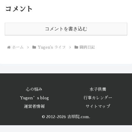
コメント
コメントを書き込む
ホーム
Yugen's ライフ
闘病日記
心の悩み
水子供養
Yugen’s blog
行事カレンダー
運営者情報
サイトマップ
© 2012-2026 吉祥院.com.