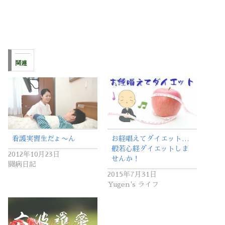
関連
看護実習生だょ〜ん
お経唱えてダイエット…
般若心経ダイエットしま
2012年10月23日
せんか！
闘病日記
2015年7月31日
Yugen's ライフ