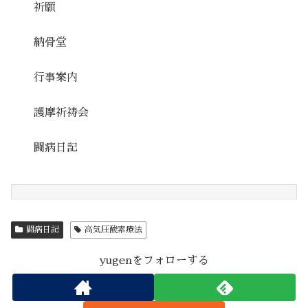
祈願
納骨堂
行事案内
護摩祈祷会
闘病日記
闘病日記
高気圧酸素療法
yugenをフォローする