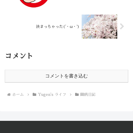
決まっちゃった(´・ω・`)
コメント
コメントを書き込む
ホーム
Yugen's ライフ
闘病日記