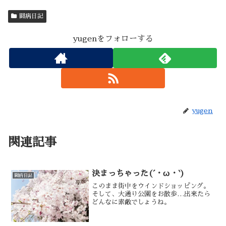
闘病日記
yugenをフォローする
yugen
関連記事
決まっちゃった(´・ω・`)
闘病日記
このまま街中をウインドショッピング。
そして、大通り公園をお散歩…出来たら
どんなに素敵でしょうね。