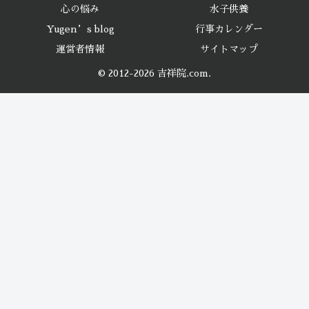
心の悩み
水子供養
Yugen’s blog
行事カレンダー
運営者情報
サイトマップ
© 2012-2026 吉祥院.com.