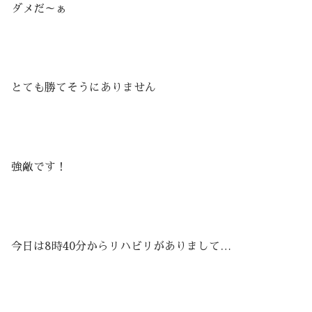
ダメだ～ぁ
とても勝てそうにありません
強敵です！
今日は8時40分からリハビリがありまして…