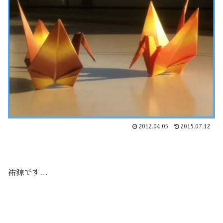
2012.04.05
2015.07.12
祐源です…