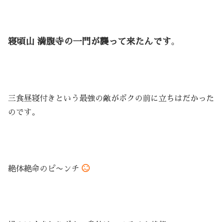
寝頃山
満腹寺の一門が襲って来たんです
。
三食昼寝付きという最強の敵がボクの前に立ちはだかった
のです。
絶体絶命のピ〜ンチ