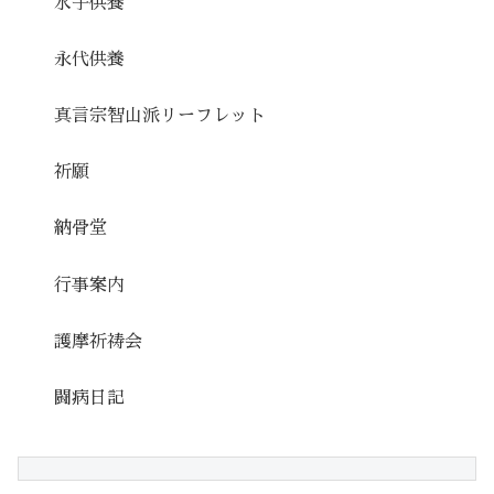
水子供養
永代供養
真言宗智山派リーフレット
祈願
納骨堂
行事案内
護摩祈祷会
闘病日記