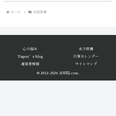
ホーム
先祖供養
心の悩み
水子供養
Yugen’s blog
行事カレンダー
運営者情報
サイトマップ
© 2012-2026 吉祥院.com.