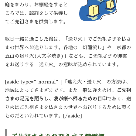
庭をまわり、お棚経をすると
ころでは、読経をして供養し
てご先祖さまを供養します。
数日一緒に過ごした後は、「送り火」でご先祖さまを仏さ
まの世界へお送りします。各地の「灯籠流し」や「京都の
五山の送り火(大文字焼き)」なども、ご先祖さまの御霊
をお送りする「送り火」の意味が込められています。
[aside type=”normal”]「迎え火・送り火」の方法は、
地域によってさまざまです。また一般に迎え火は、
ご先祖
さまの足元を照らし、我が家へ帰るための目印
であり、送
り火はご先祖さまを仏さまの世界へお送りするために焚く
ものだといわれています。[/aside]