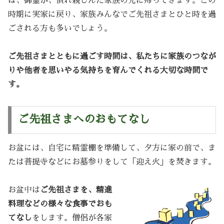
は、御霊が、慣れ親しんだ家族の元に帰ってきます。この
時期に実家に戻り、家族みんなでご先祖さまとひと時を過
ごされる方も多いでしょう。
ご先祖さまとともに過ごす時間は、私たちに家族のつなが
りや他者を思いやる気持ちを育んでくれる大切な時間で
す。
ご先祖さまへのおもてなし
お盆には、自宅に精霊棚を準備して、夕方に家の前で、ま
たは菩提寺などにお墓参りをして「迎え火」を焚きます。
お盆中は
ご先祖さまを、精進
料理などの様々な食事でおも
てなし
をします。僧侶が各家