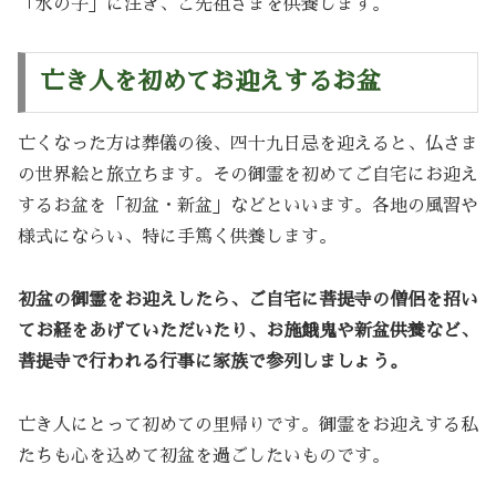
「水の子」に注ぎ、ご先祖さまを供養します。
亡き人を初めてお迎えするお盆
亡くなった方は葬儀の後、四十九日忌を迎えると、仏さま
の世界絵と旅立ちます。その御霊を初めてご自宅にお迎え
するお盆を「初盆・新盆」などといいます。各地の風習や
様式にならい、特に手篤く供養します。
初盆の御霊をお迎えしたら、ご自宅に菩提寺の僧侶を招い
てお経をあげていただいたり、お施餓鬼や新盆供養など、
菩提寺で行われる行事に家族で参列しましょう。
亡き人にとって初めての里帰りです。御霊をお迎えする私
たちも心を込めて初盆を過ごしたいものです。