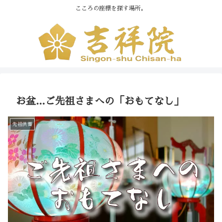
こころの座標を探す場所。
お盆…ご先祖さまへの「おもてなし」
先祖供養