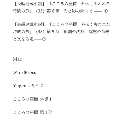
【長編連載小説】 『こころの座標 外伝：失われた
時間の旅』（33）第６章 光と影の狭間で —— ①
【長編連載小説】 『こころの座標 外伝：失われた
時間の旅』（32）第５章 釈迦の沈黙 沈黙の余光
と次なる道——⑦
Mac
WordPress
Yugen's ライフ
こころの座標ｰ外伝１
こころの座標ｰ第１部