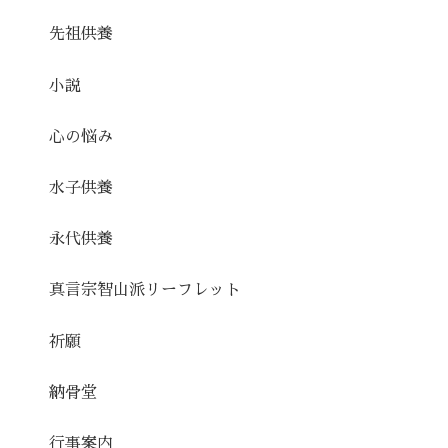
先祖供養
小説
心の悩み
水子供養
永代供養
真言宗智山派リーフレット
祈願
納骨堂
行事案内