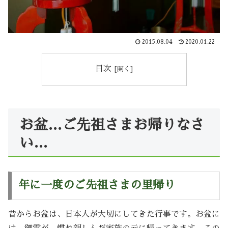
2015.08.04
2020.01.22
目次
お盆…ご先祖さまお帰りなさ
い…
年に一度のご先祖さまの里帰り
昔からお盆は、日本人が大切にしてきた行事です。お盆に