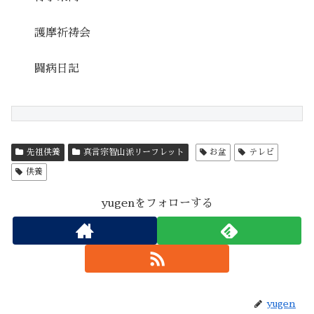
護摩祈祷会
闘病日記
先祖供養
真言宗智山派リーフレット
お盆
テレビ
供養
yugenをフォローする
yugen