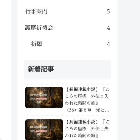
行事案内
5
護摩祈祷会
4
祈願
4
新着記事
【長編連載小説】 『こ
ころの座標 外伝：失
われた時間の旅』
（36）第６章 光と影
の狭間で —— ④
【長編連載小説】 『こ
ころの座標 外伝：失
われた時間の旅』