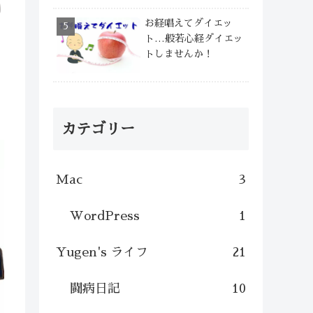
お経唱えてダイエッ
ト…般若心経ダイエッ
トしませんか！
カテゴリー
Mac
3
WordPress
1
Yugen's ライフ
21
闘病日記
10