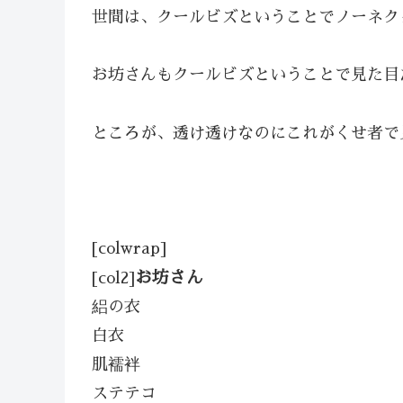
世間は、クールビズということでノーネク
お坊さんもクールビズということで見た目だ
ところが、透け透けなのにこれがくせ者で見
[colwrap]
お坊さん
[col2]
絽の衣
白衣
肌襦袢
ステテコ