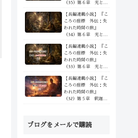
（35）第６章 光と影
の狭間で —— ③
【長編連載小説】 『こ
ころの座標 外伝：失
われた時間の旅』
（34）第６章 光と影
の狭間で —— ②
【長編連載小説】 『こ
ころの座標 外伝：失
われた時間の旅』
（33）第６章 光と影
の狭間で —— ①
【長編連載小説】 『こ
ころの座標 外伝：失
われた時間の旅』
（32）第５章 釈迦の
沈黙 沈黙の余光と次
なる道——⑦
ブログをメールで購読