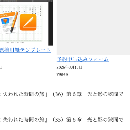
sの原稿用紙テンプレート
予約申し込みフォーム
日
2026年3月13日
yugen
：失われた時間の旅』（36）第６章 光と影の狭間で
：失われた時間の旅』（35）第６章 光と影の狭間で