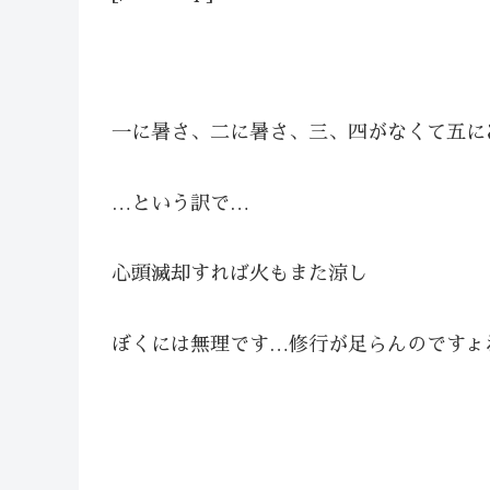
一に暑さ、二に暑さ、三、四がなくて五に
…という訳で…
心頭滅却すれば火もまた涼し
ぼくには無理です…修行が足らんのですょね(