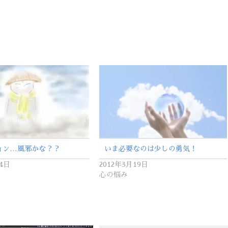
ョン…風邪かな？？
いま必要なのは少しの勇気！
24日
2012年3月19日
心の悩み