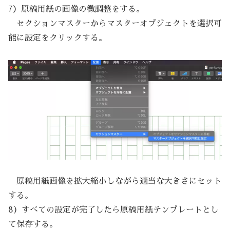
7）原稿用紙の画像の微調整をする。
セクションマスターからマスターオブジェクトを選択可
能に設定をクリックする。
原稿用紙画像を拡大縮小しながら適当な大きさにセット
する。
8）すべての設定が完了したら原稿用紙テンプレートとし
て保存する。