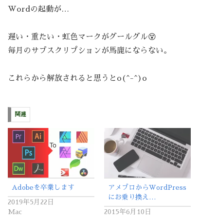
Wordの起動が…
遅い・重たい・虹色マークがグールグル😵
毎月のサブスクリプションが馬鹿にならない。
これらから解放されると思うとo(^-^)o
関連
Adobeを卒業します
アメブロからWordPress
にお乗り換え…
2019年5月22日
Mac
2015年6月10日