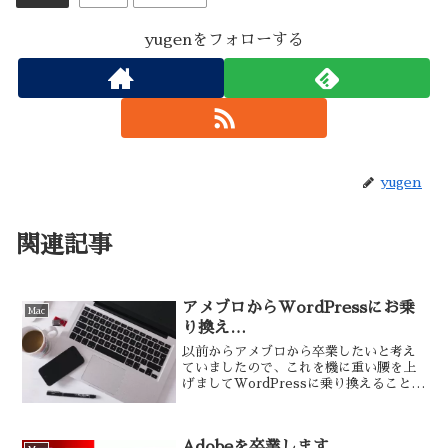
yugenをフォローする
yugen
関連記事
アメブロからWordPressにお乗
Mac
り換え…
以前からアメブロから卒業したいと考え
ていましたので、これを機に重い腰を上
げましてWordPressに乗り換えることに
しました。WordPressについては魅力を
感じていましたが、どうも敷居が高そう
で躊躇していたんですが、
Adobeを卒業します