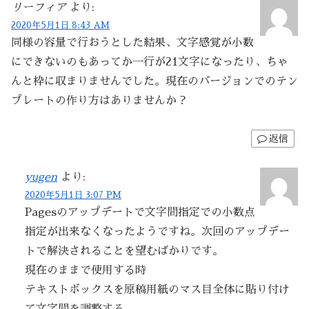
リーフィア
より:
2020年5月1日 8:43 AM
同様の容量で行おうとした結果、文字感覚が小数
にできないのもあってか一行が21文字になったり、ちゃ
んと枠に収まりませんでした。現在のバージョンでのテン
プレートの作り方はありませんか？
返信
yugen
より:
2020年5月1日 3:07 PM
Pagesのアップデートで文字間指定での小数点
指定が出来なくなったようですね。次回のアップデー
トで解決されることを望むばかりです。
現在のままで使用する時
テキストボックスを原稿用紙のマス目全体に貼り付け