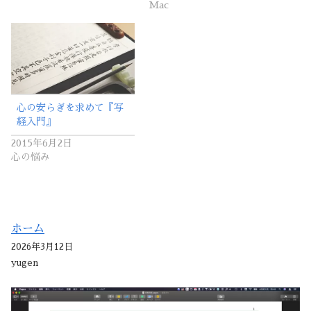
Mac
心の安らぎを求めて『写
経入門』
2015年6月2日
心の悩み
ホーム
2026年3月12日
yugen