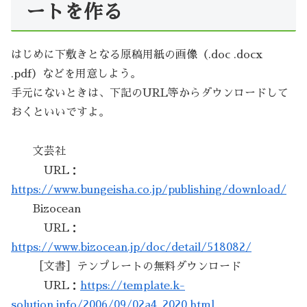
ートを作る
はじめに下敷きとなる原稿用紙の画像（.doc .docx
.pdf）などを用意しよう。
手元にないときは、下記のURL等からダウンロードして
おくといいですよ。
文芸社
URL：
https://www.bungeisha.co.jp/publishing/download/
Bizocean
URL：
https://www.bizocean.jp/doc/detail/518082/
［文書］テンプレートの無料ダウンロード
URL：
https://template.k-
solution.info/2006/09/02a4_2020.html