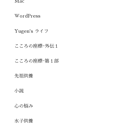
Mac
WordPress
Yugen's ライフ
こころの座標ｰ外伝１
こころの座標ｰ第１部
先祖供養
小説
心の悩み
水子供養