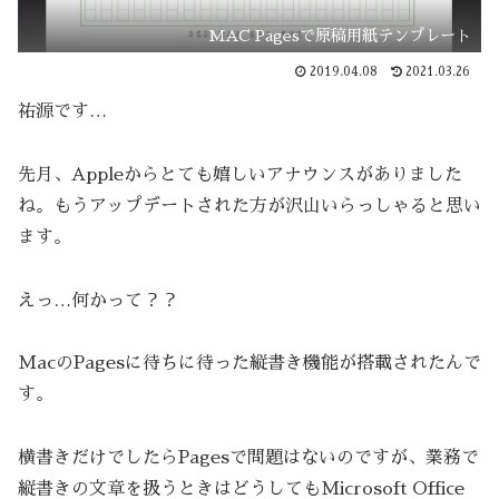
MAC Pagesで原稿用紙テンプレート
2019.04.08
2021.03.26
祐源です…
先月、Appleからとても嬉しいアナウンスがありました
ね。もうアップデートされた方が沢山いらっしゃると思い
ます。
えっ…何かって？？
MacのPagesに待ちに待った縦書き機能が搭載されたんで
す。
横書きだけでしたらPagesで問題はないのですが、業務で
縦書きの文章を扱うときはどうしてもMicrosoft Office