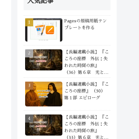
人気記事
Pagesの原稿用紙テン
プレートを作る
【長編連載小説】 『こ
ころの座標 外伝：失
われた時間の旅』
（36）第６章 光と影
の狭間で —— ④
【長編連載小説】 『こ
ころの座標』 （30）
第１部 エピローグ
【長編連載小説】 『こ
ころの座標 外伝：失
われた時間の旅』
（33）第６章 光と影