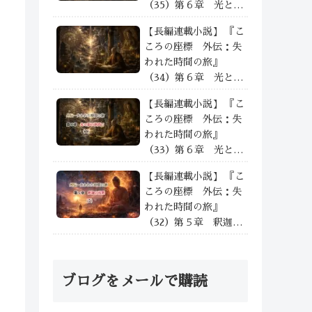
（35）第６章 光と影
の狭間で —— ③
【長編連載小説】 『こ
ころの座標 外伝：失
われた時間の旅』
（34）第６章 光と影
の狭間で —— ②
【長編連載小説】 『こ
ころの座標 外伝：失
われた時間の旅』
（33）第６章 光と影
の狭間で —— ①
【長編連載小説】 『こ
ころの座標 外伝：失
われた時間の旅』
（32）第５章 釈迦の
沈黙 沈黙の余光と次
なる道——⑦
ブログをメールで購読