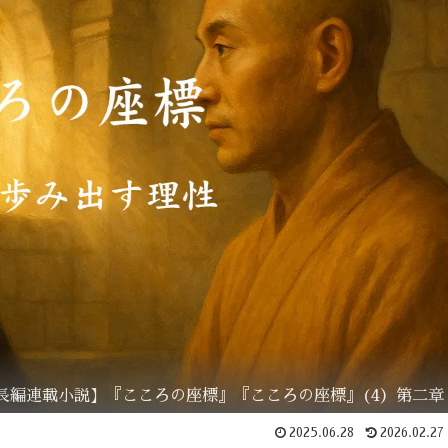
長編連載小説】『こころの座標』『こころの座標』(4）第二章
2025.06.28
2026.02.27