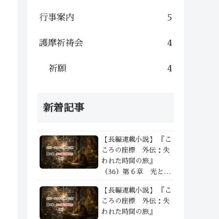
行事案内
5
護摩祈祷会
4
祈願
4
新着記事
【長編連載小説】 『こ
ころの座標 外伝：失
われた時間の旅』
（36）第６章 光と影
の狭間で —— ④
【長編連載小説】 『こ
ころの座標 外伝：失
われた時間の旅』