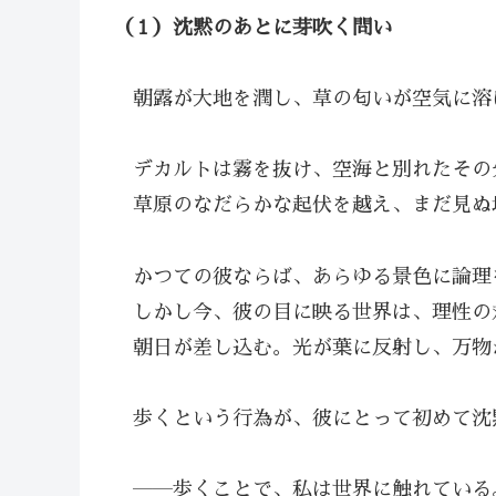
（１）沈黙のあとに芽吹く問い
朝露が大地を潤し、草の匂いが空気に溶
デカルトは霧を抜け、空海と別れたその
草原のなだらかな起伏を越え、まだ見ぬ
かつての彼ならば、あらゆる景色に論理
しかし今、彼の目に映る世界は、理性の
朝日が差し込む。光が葉に反射し、万物
歩くという行為が、彼にとって初めて沈
――歩くことで、私は世界に触れている