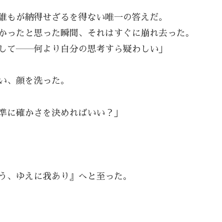
誰もが納得せざるを得ない唯一の答えだ。
かったと思った瞬間、それはすぐに崩れ去った。
して――何より自分の思考すら疑わしい」
い、顔を洗った。
準に確かさを決めればいい？」
う、ゆえに我あり』へと至った。