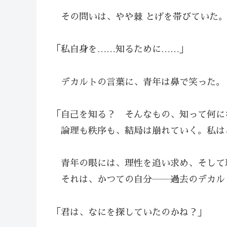
その問いは、やや棘 とげを帯びていた
「私自身を……知るために……」
デカルトの言葉に、青年は鼻で笑った。
「自己を知る？ そんなもの、知って何に
論理も秩序も、結局は崩れていく。私は
青年の眼には、理性を追い求め、そして
それは、かつての自分――過去のデカル
「君は、なにを探していたのかね？」