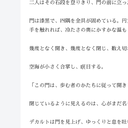
二人はその石段を登りきり、門の前に立っ
門は漆黒で、四隅を金具が固めている。円
手を触れれば、冷たさの奥にかすかな温も
幾度となく開き、幾度となく閉じ、数え切
空海が小さく合掌し、瞑目する。
「この門は、歩む者のかたちに従って開き
閉じているように見えるのは、心がまだ名
デカルトは門を見上げ、ゆっくりと息を吐