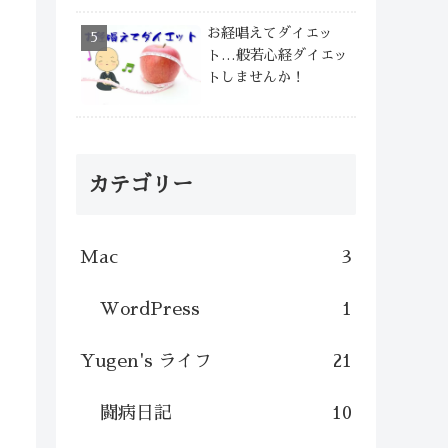
お経唱えてダイエッ
ト…般若心経ダイエッ
トしませんか！
カテゴリー
Mac
3
WordPress
1
Yugen's ライフ
21
闘病日記
10