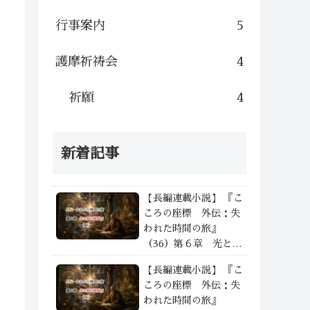
行事案内
5
護摩祈祷会
4
祈願
4
新着記事
【長編連載小説】 『こ
ころの座標 外伝：失
われた時間の旅』
（36）第６章 光と影
の狭間で —— ④
【長編連載小説】 『こ
ころの座標 外伝：失
われた時間の旅』