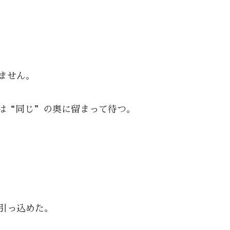
ません。
は“同じ”の奥に留まって待つ。
引っ込めた。