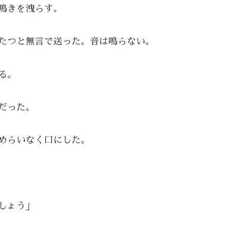
鳴きを洩らす。
たつと無言で送った。音は鳴らない。
る。
だった。
めらいなく口にした。
しょう」