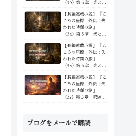
（35）第６章 光と影
の狭間で —— ③
【長編連載小説】 『こ
ころの座標 外伝：失
われた時間の旅』
（34）第６章 光と影
の狭間で —— ②
【長編連載小説】 『こ
ころの座標 外伝：失
われた時間の旅』
（33）第６章 光と影
の狭間で —— ①
【長編連載小説】 『こ
ころの座標 外伝：失
われた時間の旅』
（32）第５章 釈迦の
沈黙 沈黙の余光と次
なる道——⑦
ブログをメールで購読