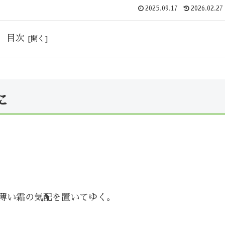
2025.09.17
2026.02.27
目次
に
薄い霜の気配を置いてゆく。