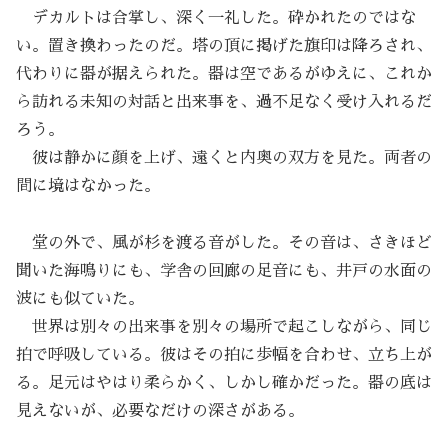
デカルトは合掌し、深く一礼した。砕かれたのではな
い。置き換わったのだ。塔の頂に掲げた旗印は降ろされ、
代わりに器が据えられた。器は空であるがゆえに、これか
ら訪れる未知の対話と出来事を、過不足なく受け入れるだ
ろう。
彼は静かに顔を上げ、遠くと内奥の双方を見た。両者の
間に境はなかった。
堂の外で、風が杉を渡る音がした。その音は、さきほど
聞いた海鳴りにも、学舎の回廊の足音にも、井戸の水面の
波にも似ていた。
世界は別々の出来事を別々の場所で起こしながら、同じ
拍で呼吸している。彼はその拍に歩幅を合わせ、立ち上が
る。足元はやはり柔らかく、しかし確かだった。器の底は
見えないが、必要なだけの深さがある。