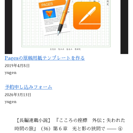
Pagesの原稿用紙テンプレートを作る
2019年4月8日
yugen
予約申し込みフォーム
2026年3月13日
yugen
【長編連載小説】 『こころの座標 外伝：失われた
時間の旅』（36）第６章 光と影の狭間で —— ④