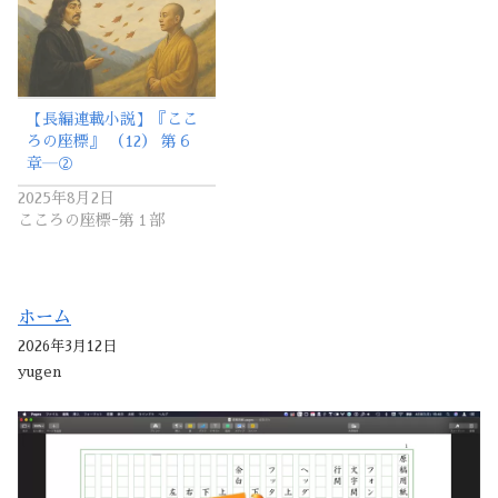
【長編連載小説】『ここ
ろの座標』 （12） 第６
章―②
2025年8月2日
こころの座標ｰ第１部
ホーム
2026年3月12日
yugen