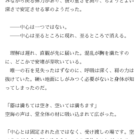
みながら戻る弾力があり、彼の重さを測り、ちょうどよい
深さで安定させる掌のようだった。
──中心は一つではない。
──中心は至るところに現れ、至るところで消える。
理解は遅れ、直観が先に届いた。混乱が胸を満たすの
に、どこかで安堵が芽吹いている。
唯一の石を見失ったはずなのに、呼吸は深く、肩の力は
抜けていた。硬い地面にしがみつく必要がないと身体が知
ってしまったのだ。
「器は満ちては空き、空いては満ちます」
空海の声は、堂全体の材に吸い込まれて広がった。
「中心とは固定された点ではなく、受け渡しの場です。空