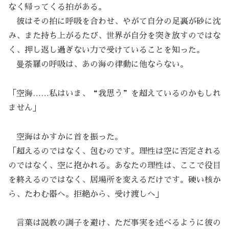
なく帰ってくる拍がある。
彼はその拍に呼吸を合わせ、やがて自分の足裏が砂に沈
み、また持ち上がるたび、世界が自分を突き放すのではな
く、押し返し過ぎない力で受けていることを知った。
曼荼羅の呼吸は、あの海の律動に他ならない。
「空海……私はいま、“我思う”を超えているのかもしれ
ません」
空海はかすかに首を振った。
「超えるのではなく、包むのです。理性は空に否定される
のではなく、空に抱かれる。あなたの理性は、ここで役目
を終えるのではなく、居場所を変えるだけです。硬い核か
ら、たわむ器へ。拒絶から、受け渡しへ」
言葉は説教の調子を避け、ただ事実を述べるように彼の