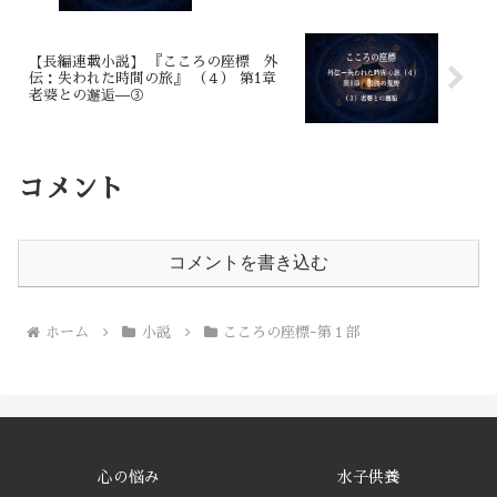
【長編連載小説】 『こころの座標 外
伝：失われた時間の旅』 （４） 第1章
老婆との邂逅—③
コメント
コメントを書き込む
ホーム
小説
こころの座標ｰ第１部
心の悩み
水子供養