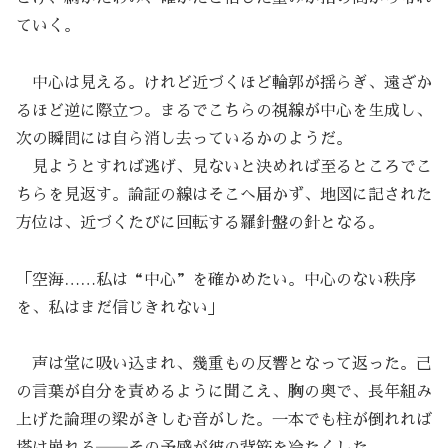
ていく。
中心は見える。けれど近づくほど輪郭が揺らぎ、遠ざか
るほど逆に際立つ。まるでこちらの視線が中心を生成し、
次の瞬間には自ら消し去っているかのようだ。
見ようとすれば逃げ、見ないと決めれば至るところでこ
ちらを見返す。論証の線はそこへ届かず、地図に記された
方位は、近づくたびに回転する羅針盤の針となる。
「空海……私は“中心”を確かめたい。中心のない秩序
を、私はまだ信じきれない」
声は堂に吸い込まれ、幾重もの反響となって返った。己
の言葉が自分を責めるように聞こえ、胸の奥で、長年組み
上げた論理の梁がきしむ音がした。一本でも柱が倒れれば