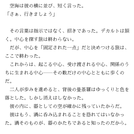
空海は彼の横に並び、短く言った。
「さぁ、行きましょう」
その言葉は指示ではなく、招きであった。デカルトは頷
く。中心を探す旅は終わらない。
だが、中心を「固定された一点」だと決めつける旅は、
ここで終わった。
これからは、起こる中心、受け渡される中心、関係のう
ちに生まれる中心――その数だけの中心とともに歩くの
だ。
二人が歩みを進めると、背後の曼荼羅はゆっくりと色を
落とした。しかし消えはしなかった。
彼の内に、器としての空が確かに残っていたからだ。
彼はもう、渦に呑み込まれることを恐れてはいなかっ
た。渦そのものが、器のかたちであると知ったのだから。