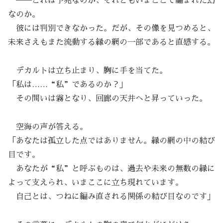
──これは予兆なのか、それともいまここで編まれた幻
なのか。
彼には判別できなかった。だが、その像を見つめると、
未来さえもまた流動する縁の網の一部であると直感する。
デカルトは立ち止まり、胸に手を当てた。
「私は……“私”であるのか？」
その問いは霧となり、回廊の天井へと昇っていった。
空海の声が答える。
「あなたは孤立した点ではありません。縁の網の中の結び
目です。
あなたが“私”と呼ぶものは、過去や未来の無数の縁に
よって支えられ、いまここに立ち現れています。
自己とは、つねに編み直される関係の結び目なのです」