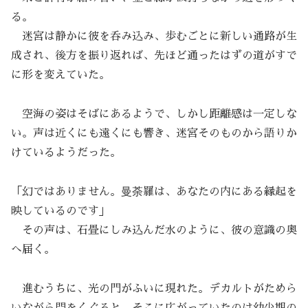
る。
迷宮は静かに彼を呑み込み、歩むごとに新しい通路が生
成され、後方を振り返れば、先ほど通ったはずの道がすで
に形を変えていた。
空海の姿はそばにあるようで、しかし距離感は一定しな
い。声は近くにも遠くにも響き、迷宮そのものから語りか
けているようだった。
「幻ではありません。曼荼羅は、あなたの内にある縁起を
映しているのです」
その声は、石畳にしみ込んだ水のように、彼の意識の奥
へ届く。
進むうちに、光の門がふいに現れた。デカルトがためら
いながら門をくぐると、そこに広がっていたのは幼少期の