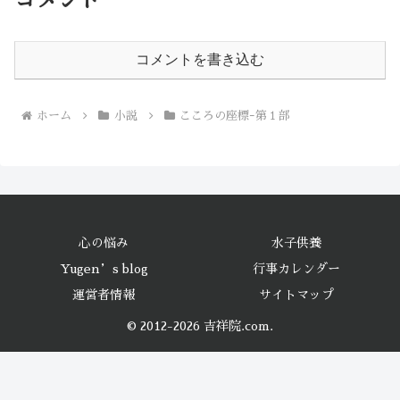
コメントを書き込む
ホーム
小説
こころの座標ｰ第１部
心の悩み
水子供養
Yugen’s blog
行事カレンダー
運営者情報
サイトマップ
© 2012-2026 吉祥院.com.