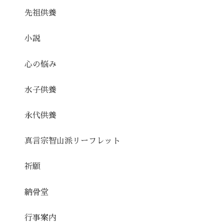
先祖供養
小説
心の悩み
水子供養
永代供養
真言宗智山派リーフレット
祈願
納骨堂
行事案内