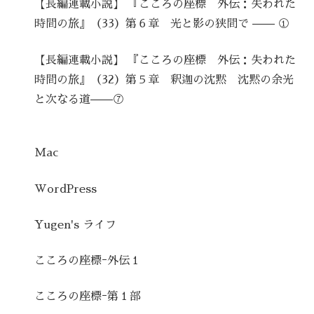
【長編連載小説】 『こころの座標 外伝：失われた
時間の旅』（33）第６章 光と影の狭間で —— ①
【長編連載小説】 『こころの座標 外伝：失われた
時間の旅』（32）第５章 釈迦の沈黙 沈黙の余光
と次なる道——⑦
Mac
WordPress
Yugen's ライフ
こころの座標ｰ外伝１
こころの座標ｰ第１部