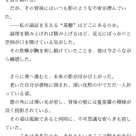
を書き続ける。
だが、その背後にはいつも影のような不安が潜んでい
た。
──私の論証を支える“基盤”はどこにあるのか。
論理を積み上げれば積み上げるほど、足元にぽっかりと
空洞が口を開けている気がした。
その焦燥が胸を刺し続けていたことを、彼は今さらなが
ら痛感した。
さらに奥へ進むと、未来の影が浮かび上がった。
老いた自分が書物に囲まれ、深い沈黙の中でただ一人祈
っている姿。
窓の外には薄い光が差し、背後の壁には曼荼羅の模様が
淡く投影されている。
その姿は孤独であると同時に、不可思議な安らぎも宿し
ていた。