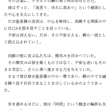
その言葉に、デカルトの胸の奥で何かがほどけた。
彼はずっと、「我思う、ゆえに我あり」という確固とし
た中心を支えにしてきた。
だが曼荼羅の迷宮は、中心を解体し、流動する関係の中
に自己6を置き直すことを迫っている。
不安は消えない。だが、その不安さえも、網の一部とし
て抱え込まれていく。
回廊の壁に並ぶ仏たちは、微笑みを浮かべていた。
その微笑みは彼を裁くものではなく、不安も迷いもその
まま肯定し、さらに奥へ進ませる力を与えていた。
まるで彼自身が曼荼羅の中の一尊であり、網の中で生滅
を繰り返す存在であることを示しているかのようであっ
た。
歩を進めるほどに、彼は「時間」という概念の輪郭も失