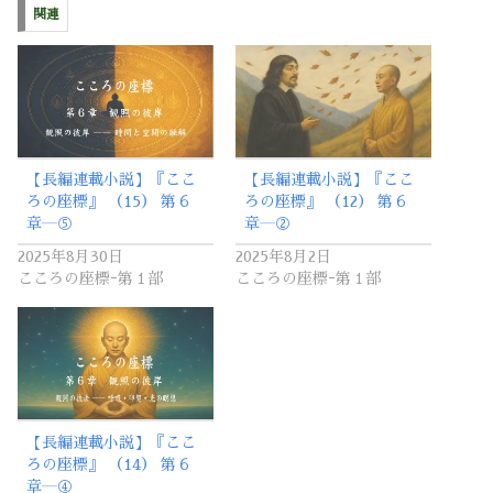
関連
【長編連載小説】『ここ
【長編連載小説】『ここ
ろの座標』 （15） 第６
ろの座標』 （12） 第６
章―⑤
章―②
2025年8月30日
2025年8月2日
こころの座標ｰ第１部
こころの座標ｰ第１部
【長編連載小説】『ここ
ろの座標』 （14） 第６
章―④