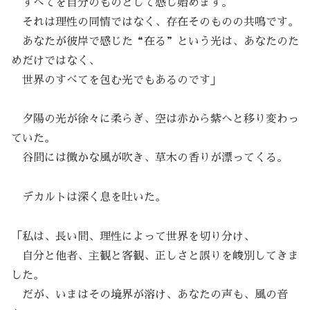
すべてを自分のものとして感じ始めます。
それは理性の同情ではなく、存在そのものの共鳴です。
あなたが彼岸で感じた“在る”という光は、あなたのた
めだけではなく、
世界のすべてを包む光でもあるのです」
夕陽の光が徐々に柔らぎ、空は赤から紫へと移り変わっ
ていた。
谷間には微かな風が吹き、草木の香りが漂ってくる。
デカルトは深く息を吐いた。
「私は、長い間、理性によって世界を切り分け、
自分と他者、主観と客観、正しさと誤りを峻別してきま
した。
だが、いまはその境界が溶け、あなたの声も、風の音