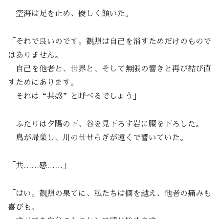
空海は足を止め、優しく頷いた。
「それで良いのです。観照は自己を消すためだけのもので
はありません。
自己を他者と、世界と、そして無限の響きと再び結び直
すためにあります。
それは“共感”と呼べるでしょう」
ふたりは夕陽の下、谷を見下ろす岩に腰を下ろした。
鳥が帰巣し、川のせせらぎが遠くで響いていた。
「共……感……」
「はい。観照の果てに、私たちは個を越え、他者の痛みも
喜びも、