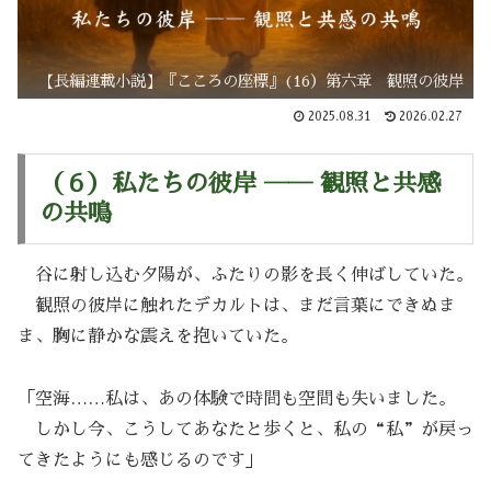
【長編連載小説】『こころの座標』(16）第六章 観照の彼岸
2025.08.31
2026.02.27
（６）私たちの彼岸 ―― 観照と共感
の共鳴
谷に射し込む夕陽が、ふたりの影を長く伸ばしていた。
観照の彼岸に触れたデカルトは、まだ言葉にできぬま
ま、胸に静かな震えを抱いていた。
「空海……私は、あの体験で時間も空間も失いました。
しかし今、こうしてあなたと歩くと、私の“私”が戻っ
てきたようにも感じるのです」