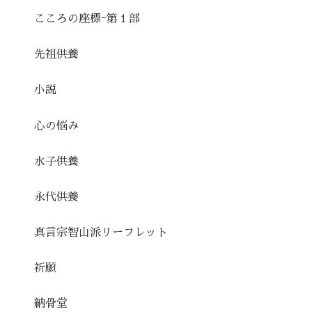
こころの座標ｰ第１部
先祖供養
小説
心の悩み
水子供養
永代供養
真言宗智山派リーフレット
祈願
納骨堂