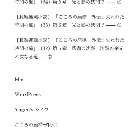
時間の旅』（34）第６章 光と影の狭間で —— ②
【長編連載小説】 『こころの座標 外伝：失われた
時間の旅』（33）第６章 光と影の狭間で —— ①
【長編連載小説】 『こころの座標 外伝：失われた
時間の旅』（32）第５章 釈迦の沈黙 沈黙の余光
と次なる道——⑦
Mac
WordPress
Yugen's ライフ
こころの座標ｰ外伝１