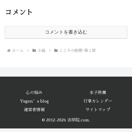
コメント
コメントを書き込む
ホーム
小説
こころの座標ｰ第１部
心の悩み
水子供養
Yugen’s blog
行事カレンダー
運営者情報
サイトマップ
© 2012-2026 吉祥院.com.