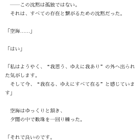
――この沈黙は孤独ではない。
それは、すべての存在と繋がるための沈黙だった。
「空海……」
「はい」
「私はようやく、“我思う、ゆえに我あり”の外へ出られ
た気がします。
そして今、“我在る、ゆえにすべて在る”と感じていま
す」
空海はゆっくりと頷き、
夕闇の中で数珠を一回り繰った。
「それで良いのです。