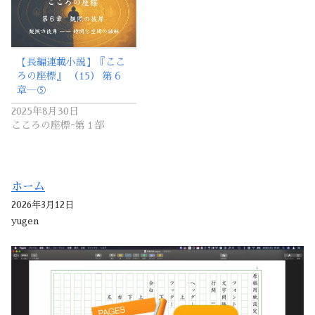
【長編連載小説】『ここ
ろの座標』 （15） 第６
章―⑤
2025年8月30日
こころの座標ｰ第１部
ホーム
2026年3月12日
yugen