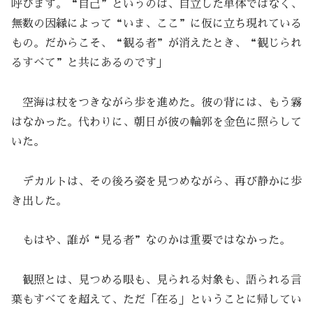
呼びます。“自己”というのは、自立した単体ではなく、
無数の因縁によって“いま、ここ”に仮に立ち現れている
もの。だからこそ、“観る者”が消えたとき、“観じられ
るすべて”と共にあるのです」
空海は杖をつきながら歩を進めた。彼の背には、もう霧
はなかった。代わりに、朝日が彼の輪郭を金色に照らして
いた。
デカルトは、その後ろ姿を見つめながら、再び静かに歩
き出した。
もはや、誰が“見る者”なのかは重要ではなかった。
観照とは、見つめる眼も、見られる対象も、語られる言
葉もすべてを超えて、ただ「在る」ということに帰してい