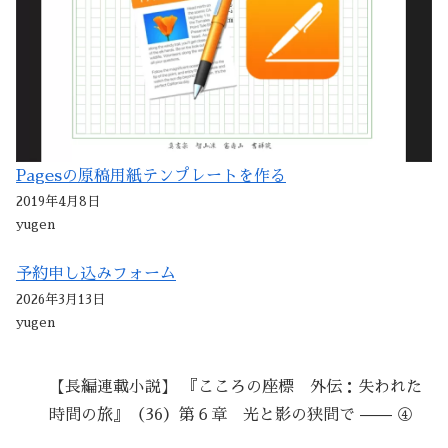
Pagesの原稿用紙テンプレートを作る
2019年4月8日
yugen
予約申し込みフォーム
2026年3月13日
yugen
【長編連載小説】 『こころの座標 外伝：失われた
時間の旅』（36）第６章 光と影の狭間で —— ④