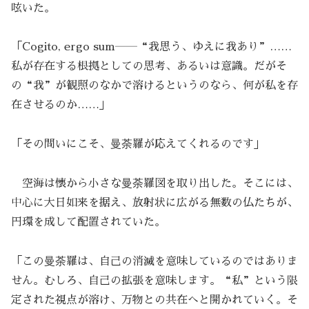
呟いた。
「Cogito, ergo sum――“我思う、ゆえに我あり”……
私が存在する根拠としての思考、あるいは意識。だがそ
の“我”が観照のなかで溶けるというのなら、何が私を存
在させるのか……」
「その問いにこそ、曼荼羅が応えてくれるのです」
空海は懐から小さな曼荼羅図を取り出した。そこには、
中心に大日如来を据え、放射状に広がる無数の仏たちが、
円環を成して配置されていた。
「この曼荼羅は、自己の消滅を意味しているのではありま
せん。むしろ、自己の拡張を意味します。“私”という限
定された視点が溶け、万物との共在へと開かれていく。そ