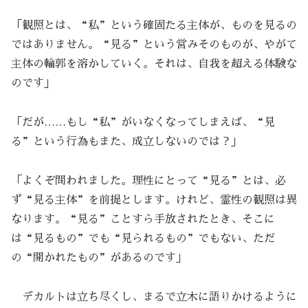
「観照とは、“私”という確固たる主体が、ものを見るの
ではありません。“見る”という営みそのものが、やがて
主体の輪郭を溶かしていく。それは、自我を超える体験な
のです」
「だが……もし“私”がいなくなってしまえば、“見
る”という行為もまた、成立しないのでは？」
「よくぞ問われました。理性にとって“見る”とは、必
ず“見る主体”を前提とします。けれど、霊性の観照は異
なります。“見る”ことすら手放されたとき、そこに
は“見るもの”でも“見られるもの”でもない、ただ
の“開かれたもの”があるのです」
デカルトは立ち尽くし、まるで立木に語りかけるように