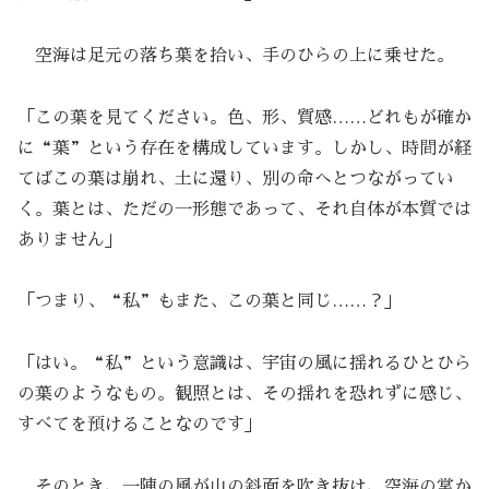
空海は足元の落ち葉を拾い、手のひらの上に乗せた。
「この葉を見てください。色、形、質感……どれもが確か
に“葉”という存在を構成しています。しかし、時間が経
てばこの葉は崩れ、土に還り、別の命へとつながってい
く。葉とは、ただの一形態であって、それ自体が本質では
ありません」
「つまり、“私”もまた、この葉と同じ……？」
「はい。“私”という意識は、宇宙の風に揺れるひとひら
の葉のようなもの。観照とは、その揺れを恐れずに感じ、
すべてを預けることなのです」
そのとき、一陣の風が山の斜面を吹き抜け、空海の掌か