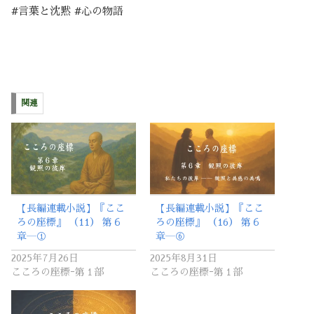
#言葉と沈黙 #心の物語
関連
【長編連載小説】『ここ
【長編連載小説】『ここ
ろの座標』 （11） 第６
ろの座標』 （16） 第６
章―①
章―⑥
2025年7月26日
2025年8月31日
こころの座標ｰ第１部
こころの座標ｰ第１部