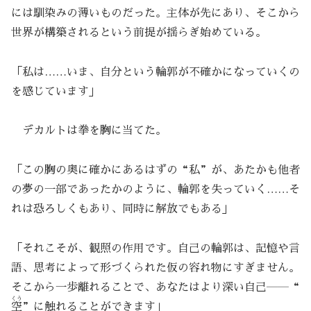
には馴染みの薄いものだった。主体が先にあり、そこから
世界が構築されるという前提が揺らぎ始めている。
「私は……いま、自分という輪郭が不確かになっていくの
を感じています」
デカルトは拳を胸に当てた。
「この胸の奥に確かにあるはずの“私”が、あたかも他者
の夢の一部であったかのように、輪郭を失っていく……そ
れは恐ろしくもあり、同時に解放でもある」
「それこそが、観照の作用です。自己の輪郭は、記憶や言
語、思考によって形づくられた仮の容れ物にすぎません。
そこから一歩離れることで、あなたはより深い自己――“
くう
空
”に触れることができます」