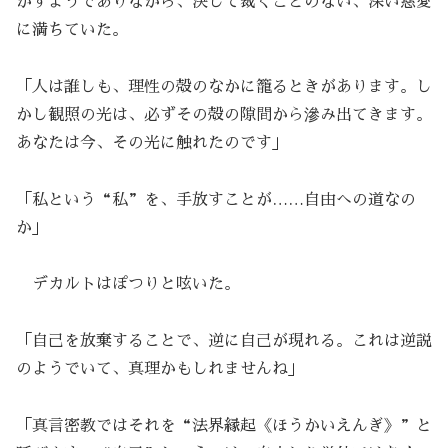
かすようでありながら、決して裁くことのない、深い慈愛
に満ちていた。
「人は誰しも、理性の殻のなかに籠るときがあります。し
かし観照の光は、必ずその殻の隙間から滲み出てきます。
あなたは今、その光に触れたのです」
「私という“私”を、手放すことが……自由への道なの
か」
デカルトはぽつりと呟いた。
「自己を放棄することで、逆に自己が現れる。これは逆説
のようでいて、真理かもしれませんね」
「真言密教ではそれを“法界縁起《ほうかいえんぎ》”と