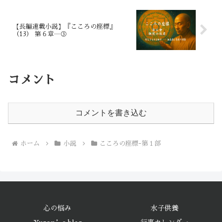
【長編連載小説】『こころの座標』
（13） 第６章―③
コメント
コメントを書き込む
ホーム
小説
こころの座標ｰ第１部
心の悩み
水子供養