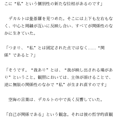
こに“私”という個別性の新たな位相があるのです」
デカルトは曼荼羅を見つめた。そこには上下も左右もな
く、中心と周縁が互いに反映し合い、すべてが関係性のな
かに生きていた。
「つまり、“私”とは固定された点ではなく……“関
係”であると？」
「そうです。“我あり”とは、“我が映し出される場があ
り”ということ。観照においては、主体が溶けることで、
逆に無限の関係性のなかで“私”が生まれ直すのです」
空海の言葉は、デカルトの中で長く反響していた。
「自己が関係である」という観念。それは彼の哲学的直観