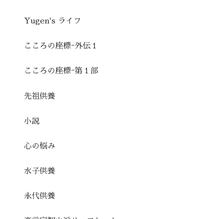
Yugen's ライフ
こころの座標ｰ外伝１
こころの座標ｰ第１部
先祖供養
小説
心の悩み
水子供養
永代供養