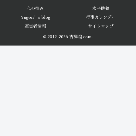
心の悩み
水子供養
Yugen’s blog
行事カレンダー
運営者情報
サイトマップ
© 2012-2026 吉祥院.com.