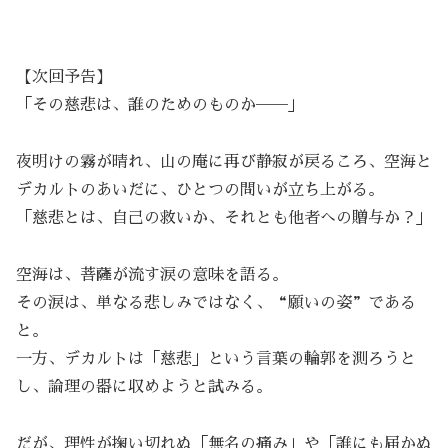
【次回予告】
「その慈悲は、誰のためのものか──」
夜明けの霧が晴れ、山の庵に再び静寂が戻るころ、空海と
デカルトのあいだに、ひとつの問いが立ち上がる。
「慈悲とは、自己の救いか、それとも他者への贈与か？」
空海は、菩薩が流す涙の意味を語る。
その涙は、単なる悲しみではなく、“願いの姿”である
と。
一方、デカルトは「慈悲」という言葉の輪郭を測ろうと
し、論理の器に収めようと試みる。
だが、理性が掬い切れぬ「無名の痛み」や「誰にも届かぬ