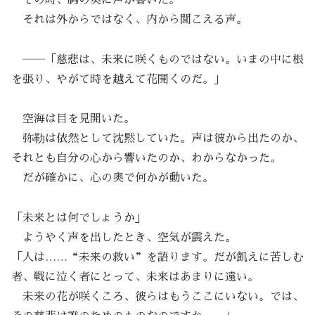
それは外からではなく、内から聞こえる声。
――「慈悲は、未来に咲くものではない。いまの中に根
を張り、やがて時を越えて花開くのだ。」
空海は目を見開いた。
弥勒は依然として沈黙していた。声は彼から出たのか、
それとも自分の心から響いたのか、わからなかった。
だが確かに、心の奥で何かが動いた。
「未来とは何でしょうか」
ようやく声を出したとき、空気が震えた。
「人は……“未来の救い”を語ります。だが飢えに苦しむ
者、戦に泣く者にとって、未来はあまりに遠い。
未来の花が咲くころ、彼らはもうここにいない。では、