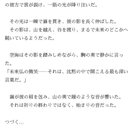
の彼方で雲が裂け、一筋の光が降り注いだ。
その光は一瞬で霧を貫き、彼の影を長く伸ばした。
その影は、山を越え、谷を渡り、まるで未来のどこかへ
続いているようだった。
空海はその影を踏みしめながら、胸の奥で静かに言っ
た。
「未来仏の微笑――それは、沈黙の中で聞こえる最も深い
言葉だ。」
霧が彼の肩を包み、山の奥で鐘のような音が響いた。
それは祈りの終わりではなく、始まりの音だった。
つづく…