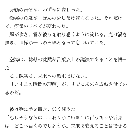
弥勒の表情が、わずかに変わった。
微笑の角度が、ほんの少しだけ深くなった。それだけ
で、空気のすべてが変わった。
風が吹き、霧が彼らを取り巻くように流れる。光は渦を
描き、世界が一つの円環となって息づいていた。
空海は、弥勒の沈黙が言葉以上の説法であることを悟っ
た。
この微笑は、未来への約束ではない。
「いまこの瞬間の理解」が、すでに未来を成就させてい
るのだ。
彼は胸に手を置き、低く問うた。
「もしそうならば……我々が“いま”に行う祈りや言葉
は、どこへ届くのでしょうか。未来を変えることはできる