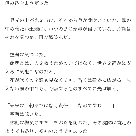
包み込むようだった。
足元の土が光を帯び、そこから草が芽吹いていた。霧の
中の冷たい土地に、いつのまにか命が宿っている。弥勒は
それを見つめ、再び微笑んだ。
空海は気づいた。
慈悲とは、人を救うための力ではなく、世界を静かに支
える“気配”なのだと。
花が咲くのを誰も見なくても、香りは確かに広がる。見
えない霧の中でも、呼吸するものすべてに光は届く。
「未来は、約束ではなく責任……なのですね……」
空海は呟いた。
弥勒は微笑のまま、まぶたを閉じた。その沈黙は肯定の
ようでもあり、祝福のようでもあった。