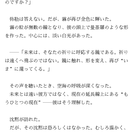
のですか？」
弥勒は答えない。だが、霧が再び金色に輝いた。
霧の粒が無数の線となり、彼の頭上で曼荼羅のような形
を作った。中心には、淡い白光があった。
――「未来は、そなたの祈りに呼応する鏡である。祈り
は遠くへ飛ぶのではない。鏡に触れ、形を変え、再び“い
ま”に還ってくる。」
その声を聴いたとき、空海の呼吸が深くなった。
未来とは遠い彼方ではなく、現在の延長線上にある“も
うひとつの現在”――彼はそう理解した。
沈黙が訪れた。
だが、その沈黙は恐ろしくはなかった。むしろ温かく、