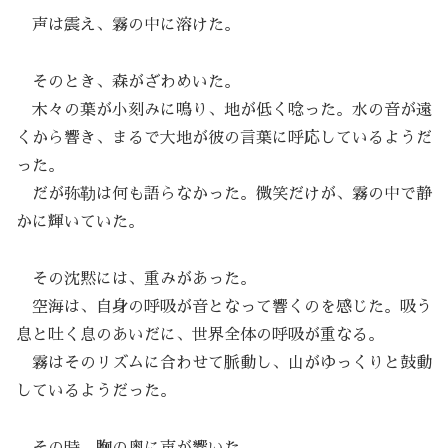
声は震え、霧の中に溶けた。
そのとき、森がざわめいた。
木々の葉が小刻みに鳴り、地が低く唸った。水の音が遠
くから響き、まるで大地が彼の言葉に呼応しているようだ
った。
だが弥勒は何も語らなかった。微笑だけが、霧の中で静
かに輝いていた。
その沈黙には、重みがあった。
空海は、自身の呼吸が音となって響くのを感じた。吸う
息と吐く息のあいだに、世界全体の呼吸が重なる。
霧はそのリズムに合わせて脈動し、山がゆっくりと鼓動
しているようだった。
その時、胸の奥に声が響いた。