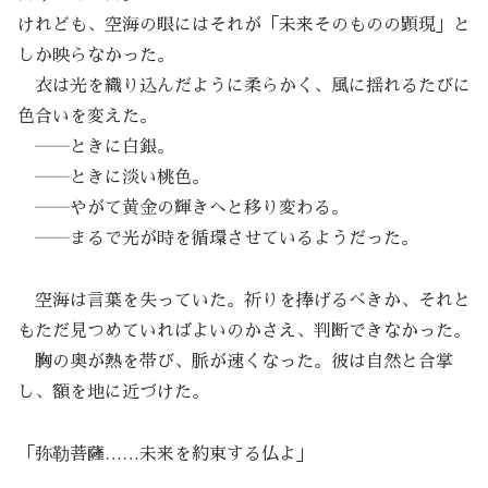
けれども、空海の眼にはそれが「未来そのものの顕現」と
しか映らなかった。
衣は光を織り込んだように柔らかく、風に揺れるたびに
色合いを変えた。
――ときに白銀。
――ときに淡い桃色。
――やがて黄金の輝きへと移り変わる。
――まるで光が時を循環させているようだった。
空海は言葉を失っていた。祈りを捧げるべきか、それと
もただ見つめていればよいのかさえ、判断できなかった。
胸の奥が熱を帯び、脈が速くなった。彼は自然と合掌
し、額を地に近づけた。
「弥勒菩薩……未来を約束する仏よ」