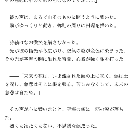
その慈悲は誰のためのものなのですか……」
彼の声は、まるで山そのものに問うように響いた。
霧がゆっくりと動き、弥勒の周りに円環を描いた。
弥勒はなお微笑を崩さなかった。
光が彼の指先から広がり、空気の粒が金色に染まった。
その光が空海の胸に触れた瞬間、心臓が強く脈を打った。
——「未来の花は、いま流された涙の上に咲く。涙は土
を潤し、慈悲はそこに根を張る。苦しみなくして、未来の
慈悲は育たぬ。」
その声が心に響いたとき、空海の頬に一筋の涙が落ち
た。
熱くも冷たくもない、不思議な涙だった。