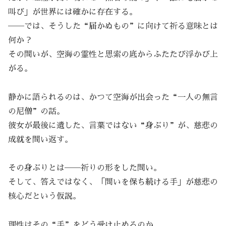
叫び」が世界には確かに存在する。
──では、そうした“届かぬもの”に向けて祈る意味とは
何か？
その問いが、空海の霊性と思索の底からふたたび浮かび上
がる。
静かに語られるのは、かつて空海が出会った“一人の無言
の尼僧”の話。
彼女が最後に遺した、言葉ではない“身ぶり”が、慈悲の
成就を問い返す。
その身ぶりとは──祈りの形をした問い。
そして、答えではなく、「問いを保ち続ける手」が慈悲の
核心だという仮説。
理性はその“手”をどう受け止めるのか。