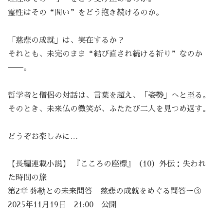
霊性はその“問い”をどう抱き続けるのか。
「慈悲の成就」は、実在するか？
それとも、未完のまま“結び直され続ける祈り”なのか
──。
哲学者と僧侶の対話は、言葉を超え、「姿勢」へと至る。
そのとき、未来仏の微笑が、ふたたび二人を見つめ返す。
どうぞお楽しみに…
【長編連載小説】 『こころの座標』（10）外伝：失われ
た時間の旅
第2章 弥勒との未来問答 慈悲の成就をめぐる問答ー③
2025年11月19日 21:00 公開