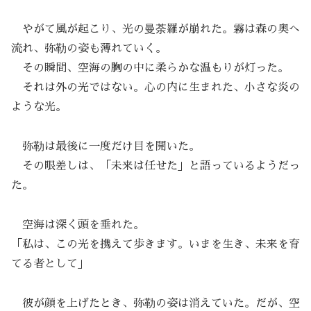
やがて風が起こり、光の曼荼羅が崩れた。霧は森の奥へ
流れ、弥勒の姿も薄れていく。
その瞬間、空海の胸の中に柔らかな温もりが灯った。
それは外の光ではない。心の内に生まれた、小さな炎の
ような光。
弥勒は最後に一度だけ目を開いた。
その眼差しは、「未来は任せた」と語っているようだっ
た。
空海は深く頭を垂れた。
「私は、この光を携えて歩きます。いまを生き、未来を育
てる者として」
彼が顔を上げたとき、弥勒の姿は消えていた。だが、空