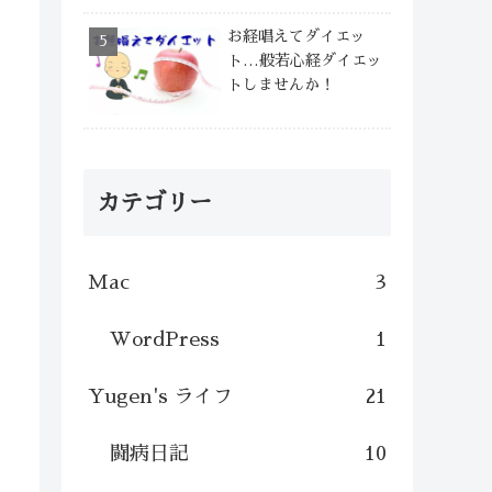
お経唱えてダイエッ
ト…般若心経ダイエッ
トしませんか！
カテゴリー
Mac
3
WordPress
1
Yugen's ライフ
21
闘病日記
10