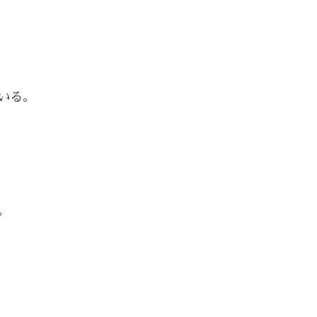
いる。
。