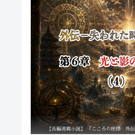
【長編連載小説】 『こころの座標 外伝