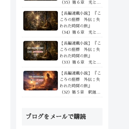
（35）第６章 光と影
の狭間で —— ③
【長編連載小説】 『こ
ころの座標 外伝：失
われた時間の旅』
（34）第６章 光と影
の狭間で —— ②
【長編連載小説】 『こ
ころの座標 外伝：失
われた時間の旅』
（33）第６章 光と影
の狭間で —— ①
【長編連載小説】 『こ
ころの座標 外伝：失
われた時間の旅』
（32）第５章 釈迦の
沈黙 沈黙の余光と次
なる道——⑦
ブログをメールで購読