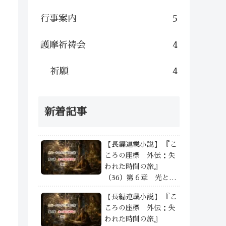
行事案内
5
護摩祈祷会
4
祈願
4
新着記事
【長編連載小説】 『こ
ころの座標 外伝：失
われた時間の旅』
（36）第６章 光と影
の狭間で —— ④
【長編連載小説】 『こ
ころの座標 外伝：失
われた時間の旅』