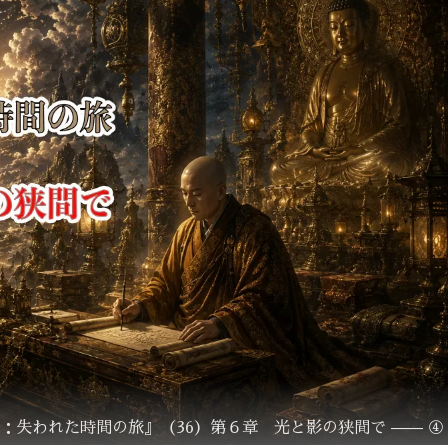
：失われた時間の旅』（36）第６章 光と影の狭間で —— ④