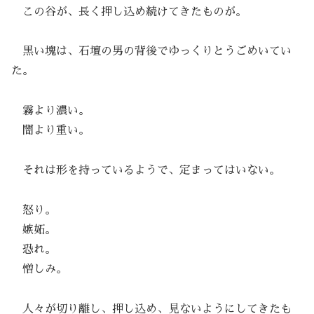
この谷が、長く押し込め続けてきたものが。
黒い塊は、石壇の男の背後でゆっくりとうごめいてい
た。
霧より濃い。
闇より重い。
それは形を持っているようで、定まってはいない。
怒り。
嫉妬。
恐れ。
憎しみ。
人々が切り離し、押し込め、見ないようにしてきたも