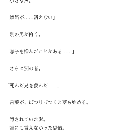
小さな声。
「嫉妬が……消えない」
別の男が俯く。
「息子を憎んだことがある……」
さらに別の者。
「死んだ兄を羨んだ……」
言葉が、ぽつりぽつりと落ち始める。
隠されていた影。
誰にも言えなかった感情。