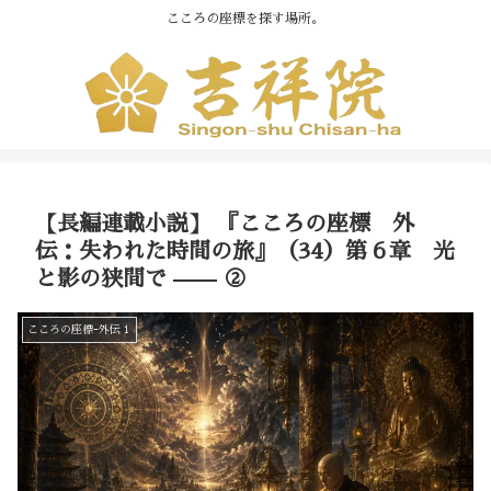
こころの座標を探す場所。
【長編連載小説】 『こころの座標 外
伝：失われた時間の旅』（34）第６章 光
と影の狭間で —— ②
こころの座標ｰ外伝１