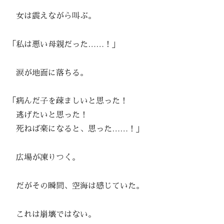
女は震えながら叫ぶ。
「私は悪い母親だった……！」
涙が地面に落ちる。
「病んだ子を疎ましいと思った！
逃げたいと思った！
死ねば楽になると、思った……！」
広場が凍りつく。
だがその瞬間、空海は感じていた。
これは崩壊ではない。