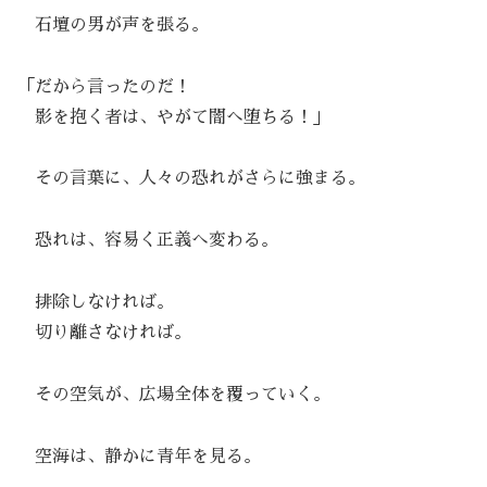
石壇の男が声を張る。
「だから言ったのだ！
影を抱く者は、やがて闇へ堕ちる！」
その言葉に、人々の恐れがさらに強まる。
恐れは、容易く正義へ変わる。
排除しなければ。
切り離さなければ。
その空気が、広場全体を覆っていく。
空海は、静かに青年を見る。