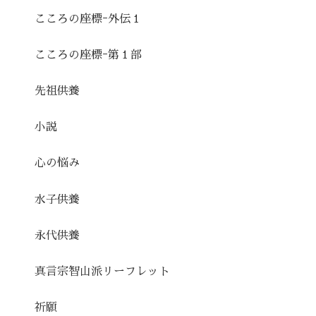
こころの座標ｰ外伝１
こころの座標ｰ第１部
先祖供養
小説
心の悩み
水子供養
永代供養
真言宗智山派リーフレット
祈願