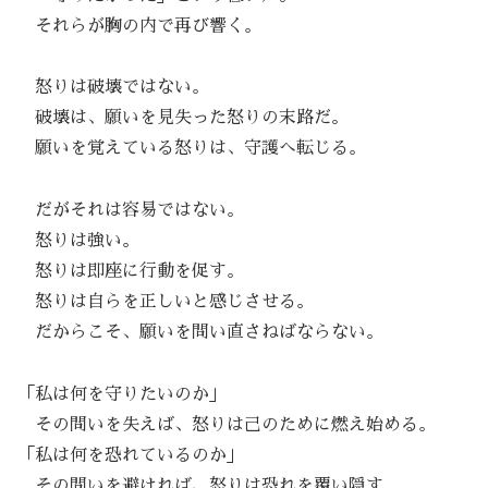
それらが胸の内で再び響く。
怒りは破壊ではない。
破壊は、願いを見失った怒りの末路だ。
願いを覚えている怒りは、守護へ転じる。
だがそれは容易ではない。
怒りは強い。
怒りは即座に行動を促す。
怒りは自らを正しいと感じさせる。
だからこそ、願いを問い直さねばならない。
「私は何を守りたいのか」
その問いを失えば、怒りは己のために燃え始める。
「私は何を恐れているのか」
その問いを避ければ、怒りは恐れを覆い隠す。