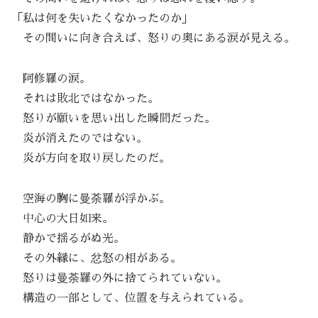
「私は何を失いたくなかったのか」
その問いに向き合えば、怒りの奥にある涙が見える。
阿修羅の涙。
それは敗北ではなかった。
怒りが願いを思い出した瞬間だった。
炎が消えたのではない。
炎が方向を取り戻したのだ。
空海の胸に曼荼羅が浮かぶ。
中心の大日如来。
静かで揺るがぬ光。
その外縁に、忿怒の相がある。
怒りは曼荼羅の外に捨てられていない。
構造の一部として、位置を与えられている。