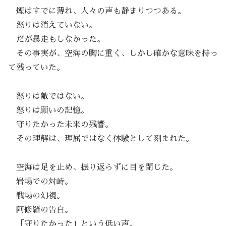
煙はすでに薄れ、人々の声も静まりつつある。
怒りは消えていない。
だが暴走もしなかった。
その事実が、空海の胸に重く、しかし確かな意味を持っ
て残っていた。
怒りは敵ではない。
怒りは願いの記憶。
守りたかった未来の残響。
その理解は、理屈ではなく体験として刻まれた。
空海は足を止め、振り返らずに目を閉じた。
岩場での対峙。
戦場の幻視。
阿修羅の告白。
「守りたかった」という低い声。