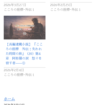
2026年3月27日
2026年2月25日
こころの座標ｰ外伝１
こころの座標ｰ外伝１
【長編連載小説】 『ここ
ろの座標 外伝：失われ
た時間の旅』（20）第4
章 阿修羅の涙 怒りを
宿す者——①
2026年2月4日
こころの座標ｰ外伝１
ホーム