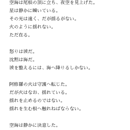
空海は尾根の頂に立ち、夜空を見上げた。
星は静かに瞬いている。
その光は遠く、だが揺るがない。
火のように揺れない。
ただ在る。
怒りは波だ。
沈黙は海だ。
波を整えるには、海へ降りるしかない。
阿修羅の火は守護へ転じた。
だが火はなお、揺れている。
揺れを止めるのではない。
揺れを生む根へ触れねばならない。
空海は静かに決意した。