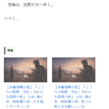
空海は、沈黙の方へ歩く。
つづく…
関連
【長編連載小説】 『ここ
【長編連載小説】 『ここ
ろの座標 外伝：失われ
ろの座標 外伝：失われ
た時間の旅』（24）第4
た時間の旅』（23）第4
章 阿修羅の涙 火を抱
章 阿修羅の涙 怒りの
く守り手——⑤
奥にある願い——④