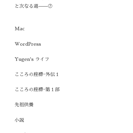
と次なる道——⑦
Mac
WordPress
Yugen's ライフ
こころの座標ｰ外伝１
こころの座標ｰ第１部
先祖供養
小説