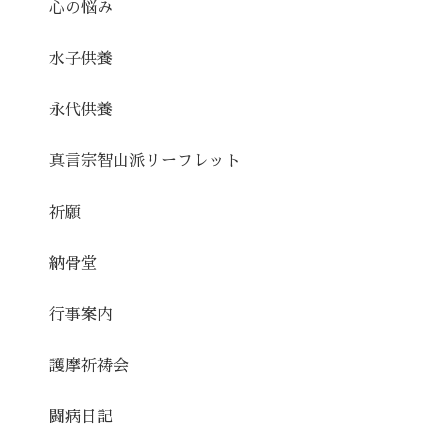
心の悩み
水子供養
永代供養
真言宗智山派リーフレット
祈願
納骨堂
行事案内
護摩祈祷会
闘病日記