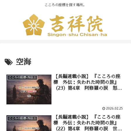
こころの座標を探す場所。
空海
【長編連載小説】 『こころの座
こころの座標ｰ外伝１
標 外伝：失われた時間の旅』
（23）第4章 阿修羅の涙 怒り
の奥にある願い——④
2026.02.25
【長編連載小説】 『こころの座
こころの座標ｰ外伝１
標 外伝：失われた時間の旅』
（22）第4章 阿修羅の涙 世界