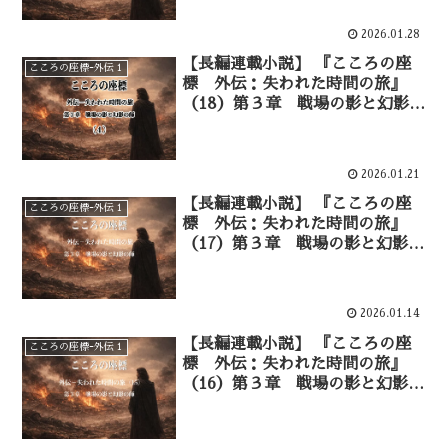
2026.01.28
【長編連載小説】 『こころの座
こころの座標ｰ外伝１
標 外伝：失われた時間の旅』
（18）第３章 戦場の影と幻影の
師 幻影としての師―④
2026.01.21
【長編連載小説】 『こころの座
こころの座標ｰ外伝１
標 外伝：失われた時間の旅』
（17）第３章 戦場の影と幻影の
師 血に染まる大地―③
2026.01.14
【長編連載小説】 『こころの座
こころの座標ｰ外伝１
標 外伝：失われた時間の旅』
（16）第３章 戦場の影と幻影の
師 血に染まる大地―②