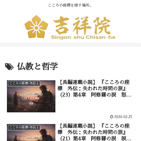
こころの座標を探す場所。
仏教と哲学
【長編連載小説】 『こころの座
こころの座標ｰ外伝１
標 外伝：失われた時間の旅』
（23）第4章 阿修羅の涙 怒り
の奥にある願い——④
2026.02.25
【長編連載小説】 『こころの座
こころの座標ｰ外伝１
標 外伝：失われた時間の旅』
（21）第4章 阿修羅の涙 涙の