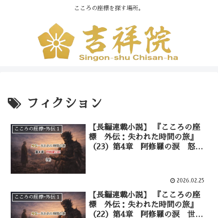
こころの座標を探す場所。
フィクション
【長編連載小説】 『こころの座
こころの座標ｰ外伝１
標 外伝：失われた時間の旅』
（23）第4章 阿修羅の涙 怒り
の奥にある願い——④
2026.02.25
【長編連載小説】 『こころの座
こころの座標ｰ外伝１
標 外伝：失われた時間の旅』
（22）第4章 阿修羅の涙 世界