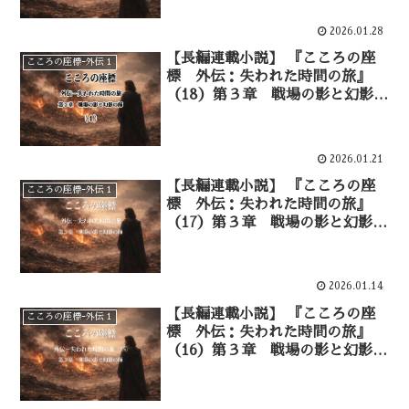
2026.01.28
【長編連載小説】 『こころの座
こころの座標ｰ外伝１
標 外伝：失われた時間の旅』
（18）第３章 戦場の影と幻影の
師 幻影としての師―④
2026.01.21
【長編連載小説】 『こころの座
こころの座標ｰ外伝１
標 外伝：失われた時間の旅』
（17）第３章 戦場の影と幻影の
師 血に染まる大地―③
2026.01.14
【長編連載小説】 『こころの座
こころの座標ｰ外伝１
標 外伝：失われた時間の旅』
（16）第３章 戦場の影と幻影の
師 血に染まる大地―②