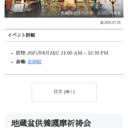
札幌市北区のお寺、吉祥院の本堂
2025.07.25
イベント詳細
日付:
2025年8月24日 11:00 AM
–
12:30 PM
会場:
吉祥院
目次
地蔵盆供養護摩祈祷会