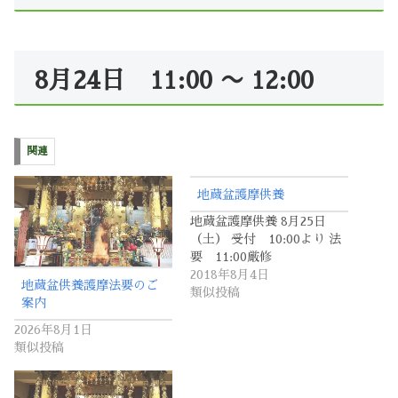
8月24日 11:00 〜 12:00
関連
地蔵盆護摩供養
地蔵盆護摩供養 8月25日
（土） 受付 10:00より 法
要 11:00厳修
2018年8月4日
地蔵盆供養護摩法要のご
類似投稿
案内
2026年8月1日
類似投稿