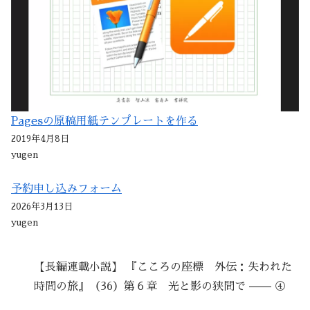
Pagesの原稿用紙テンプレートを作る
2019年4月8日
yugen
予約申し込みフォーム
2026年3月13日
yugen
【長編連載小説】 『こころの座標 外伝：失われた
時間の旅』（36）第６章 光と影の狭間で —— ④