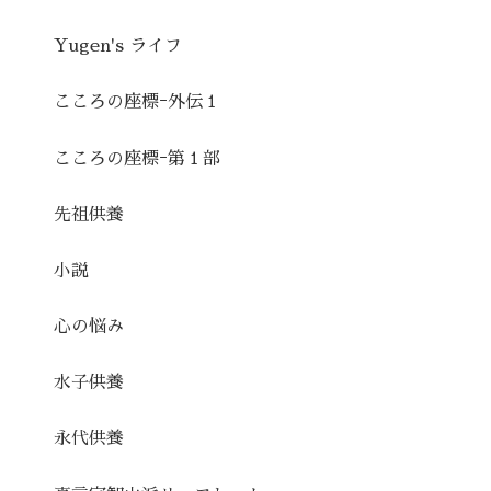
Yugen's ライフ
こころの座標ｰ外伝１
こころの座標ｰ第１部
先祖供養
小説
心の悩み
水子供養
永代供養