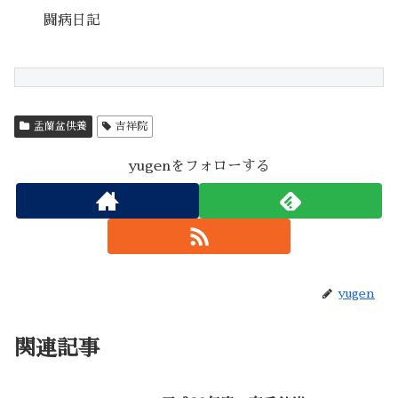
闘病日記
盂蘭盆供養
吉祥院
yugenをフォローする
yugen
関連記事