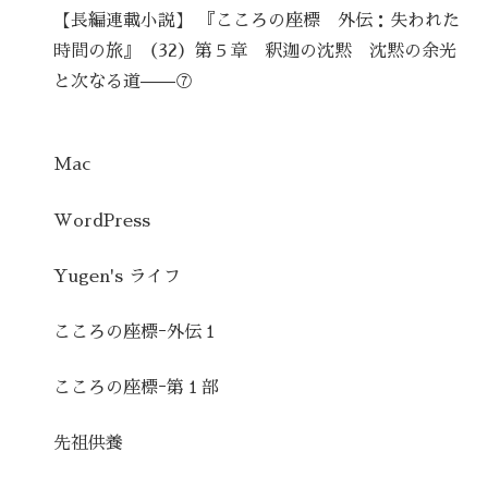
【長編連載小説】 『こころの座標 外伝：失われた
時間の旅』（32）第５章 釈迦の沈黙 沈黙の余光
と次なる道——⑦
Mac
WordPress
Yugen's ライフ
こころの座標ｰ外伝１
こころの座標ｰ第１部
先祖供養