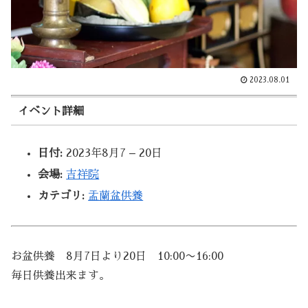
2023.08.01
イベント詳細
日付:
2023年8月7
–
20日
会場:
吉祥院
カテゴリ:
盂蘭盆供養
お盆供養 8月7日より20日 10:00〜16:00
毎日供養出来ます。