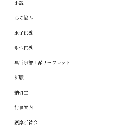
小説
心の悩み
水子供養
永代供養
真言宗智山派リーフレット
祈願
納骨堂
行事案内
護摩祈祷会