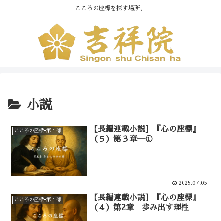
こころの座標を探す場所。
小説
【長編連載小説】『心の座標』
こころの座標ｰ第１部
（５）第３章―①
2025.07.05
【長編連載小説】『心の座標』
こころの座標ｰ第１部
（４）第2章 歩み出す理性