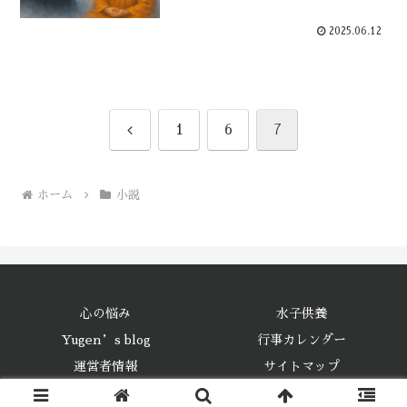
2025.06.12
前
1
6
7
へ
ホーム
小説
心の悩み
水子供養
Yugen’s blog
行事カレンダー
運営者情報
サイトマップ
© 2012-2026 吉祥院.com.