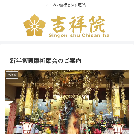
こころの座標を探す場所。
新年初護摩祈願会のご案内
初護摩