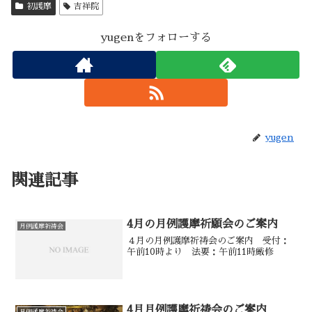
初護摩
吉祥院
yugenをフォローする
yugen
関連記事
4月の月例護摩祈願会のご案内
月例護摩祈祷会
４月の月例護摩祈祷会のご案内 受付：
午前10時より 法要：午前11時厳修
4月月例護摩祈祷会のご案内
月例護摩祈祷会