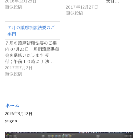
2016年12月25日
受付…
類似投稿
2017年12月27日
類似投稿
７月の護摩祈願法要のご
案内
７月の護摩祈願法要のご案
内 07月23日 月例護摩供養
会を厳修いたします 受
付：午前１０時より 法…
2017年7月2日
類似投稿
ホーム
2026年3月12日
yugen