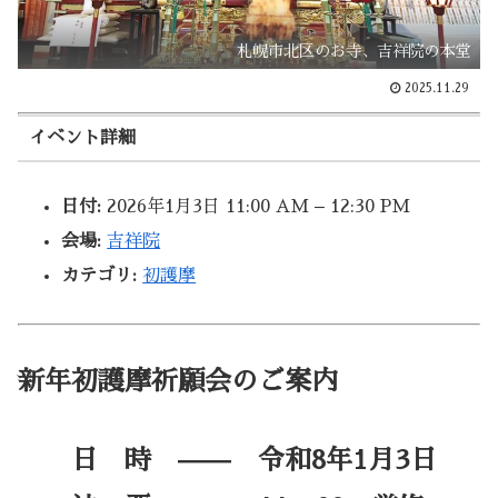
札幌市北区のお寺、吉祥院の本堂
2025.11.29
イベント詳細
日付:
2026年1月3日 11:00 AM
–
12:30 PM
会場:
吉祥院
カテゴリ:
初護摩
新年初護摩祈願会のご案内
日 時 —— 令和8年1月3日