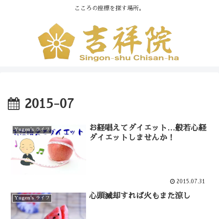
こころの座標を探す場所。
2015-07
お経唱えてダイエット…般若心経
Yugen's ライフ
ダイエットしませんか！
2015.07.31
心頭滅却すれば火もまた涼し
Yugen's ライフ