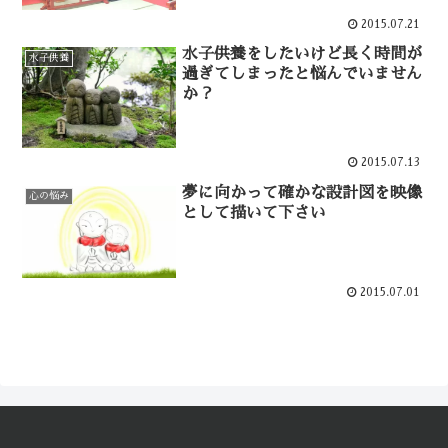
2015.07.21
水子供養をしたいけど長く時間が
水子供養
過ぎてしまったと悩んでいません
か？
2015.07.13
夢に向かって確かな設計図を映像
心の悩み
として描いて下さい
2015.07.01