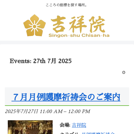
こころの座標を探す場所。
Events: 27th 7月 2025
７月月例護摩祈祷会のご案内
2025年7月27日 11:00 AM
–
12:00 PM
会場:
吉祥院